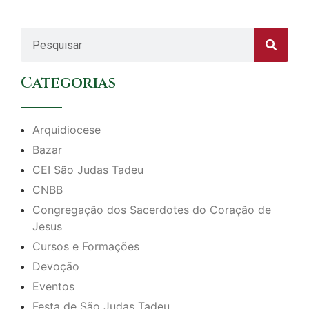
Categorias
Arquidiocese
Bazar
CEI São Judas Tadeu
CNBB
Congregação dos Sacerdotes do Coração de
Jesus
Cursos e Formações
Devoção
Eventos
Festa de São Judas Tadeu