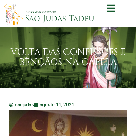
VOLTA DAS CONFISSÕES E
BÊNÇÃOS NA CAPELA
saojudas
agosto 11, 2021