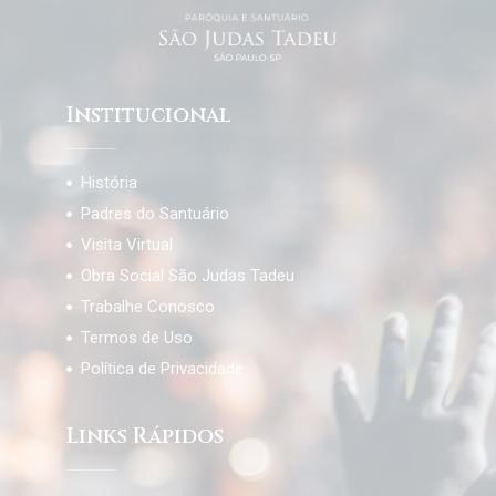
Institucional
História
Padres do Santuário
Visita Virtual
Obra Social São Judas Tadeu
Trabalhe Conosco
Termos de Uso
Política de Privacidade
Links Rápidos