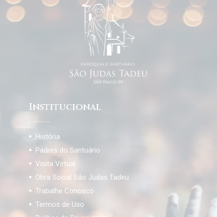
Institucional
História
Padres do Santuário
Visita Virtual
Obra Social São Judas Tadeu
Trabalhe Conosco
Termos de Uso