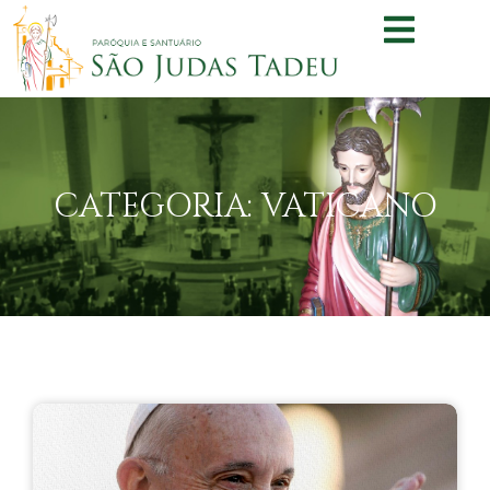
CATEGORIA: VATICANO