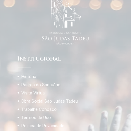
Institucional
História
Padres do Santuário
Visita Virtual
Obra Social São Judas Tadeu
Trabalhe Conosco
Termos de Uso
Política de Privacidade