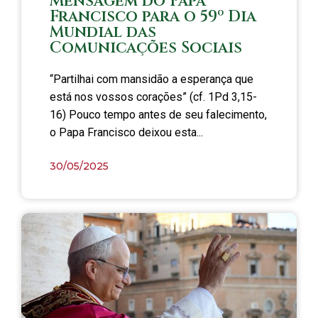
Mensagem do Papa
Francisco para o 59º Dia
Mundial das
Comunicações Sociais
“Partilhai com mansidão a esperança que
está nos vossos corações” (cf. 1Pd 3,15-
16) Pouco tempo antes de seu falecimento,
o Papa Francisco deixou esta...
30/05/2025