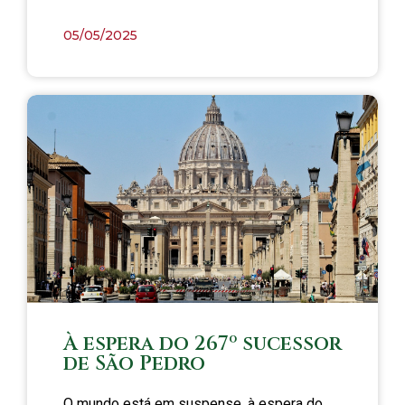
05/05/2025
À espera do 267º sucessor
de São Pedro
O mundo está em suspense, à espera do