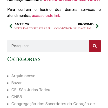
Para conferir o horário dos demais serviços e
atendimentos,
acesse este link.
ANTEIOR
PRÓXIMO
Volta das confissões e bênçãos na Capela
Convivência saudável para 3ª idade no Projeto Bem Viver
Categorias
Arquidiocese
Bazar
CEI São Judas Tadeu
CNBB
Congregação dos Sacerdotes do Coração de