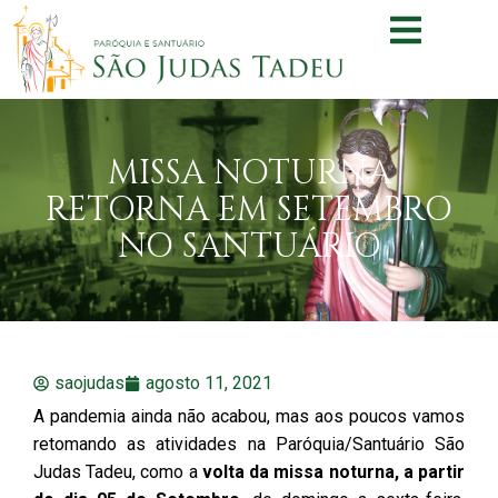
MISSA NOTURNA
RETORNA EM SETEMBRO
NO SANTUÁRIO
saojudas
agosto 11, 2021
A pandemia ainda não acabou, mas aos poucos vamos
retomando as atividades na Paróquia/Santuário São
Judas Tadeu, como a
volta da missa noturna, a partir