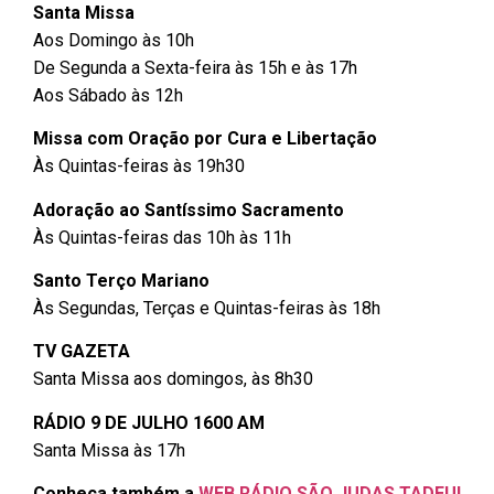
Santa Missa
Aos Domingo às 10h
De Segunda a Sexta-feira às 15h e às 17h
Aos Sábado às 12h
Missa com Oração por Cura e Libertação
Às Quintas-feiras às 19h30
Adoração ao Santíssimo Sacramento
Às Quintas-feiras das 10h às 11h
Santo Terço Mariano
Às Segundas, Terças e Quintas-feiras às 18h
TV GAZETA
Santa Missa aos domingos, às 8h30
RÁDIO 9 DE JULHO 1600 AM
Santa Missa às 17h
Conheça também a
WEB RÁDIO SÃO JUDAS TADEU!