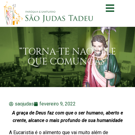
“TORNA-TE NAQUELE
QUE COMUNGAS”
saojudas
fevereiro 9, 2022
A graça de Deus faz com que o ser humano, aberto e
crente, alcance o mais profundo de sua humanidade
A Eucaristia é o alimento que vai muito além de