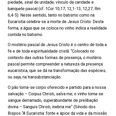
piedade, sinal de unidade, vínculo da caridade e
banquete pascal (cf. 1Cor 10,17; 12,1-13; 12,27; Rm
6,4-5). Neste sentido, tanto no batismo como na
Eucaristia celebra-se a morte de Jesus Cristo. Desta
forma, a água que se coloca no vinho indica a realidade
contida no batismo.
O mistério pascal de Jesus Cristo é o centro de toda a
fé e de toda espiritualidade cristã. “Colocado no
contexto das outras formas de presença, o mistério
pascal permite compreender a natureza da presença
eucarística, que se dá na transformação das espécies,
ou seja, na transubstanciação.
O pão torna-se corpo oferecido e partido para a nossa
salvação – Corpus Christi, salva me; o vinho torna-se
sangue derramado, superabundante de prelibação
divina – Sanguis Christi, inebria me” (Sínodo dos
Bispos “A Eucaristia: fonte e ápice da vida e da missão