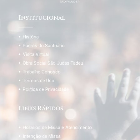
Institucional
História
Padres do Santuário
Visita Virtual
Obra Social São Judas Tadeu
Trabalhe Conosco
Termos de Uso
Política de Privacidade
Links Rápidos
Horários de Missa e Atendimento
Intenção de Missa