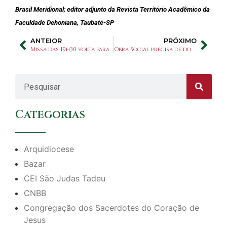
Brasil Meridional; editor adjunto da Revista Território Acadêmico da
Faculdade Dehoniana, Taubaté-SP
ANTEIOR
PRÓXIMO
Missa das 19h30 volta para programação de sábado
Obra Social precisa de doações para oficina de artesanato
Categorias
Arquidiocese
Bazar
CEI São Judas Tadeu
CNBB
Congregação dos Sacerdotes do Coração de
Jesus