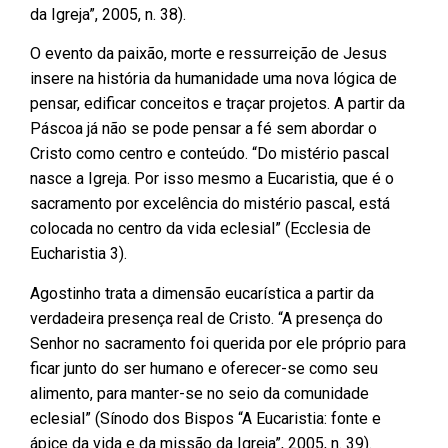
da Igreja”, 2005, n. 38).
O evento da paixão, morte e ressurreição de Jesus
insere na história da humanidade uma nova lógica de
pensar, edificar conceitos e traçar projetos. A partir da
Páscoa já não se pode pensar a fé sem abordar o
Cristo como centro e conteúdo. “Do mistério pascal
nasce a Igreja. Por isso mesmo a Eucaristia, que é o
sacramento por excelência do mistério pascal, está
colocada no centro da vida eclesial” (Ecclesia de
Eucharistia 3).
Agostinho trata a dimensão eucarística a partir da
verdadeira presença real de Cristo. “A presença do
Senhor no sacramento foi querida por ele próprio para
ficar junto do ser humano e oferecer-se como seu
alimento, para manter-se no seio da comunidade
eclesial” (Sínodo dos Bispos “A Eucaristia: fonte e
ápice da vida e da missão da Igreja”, 2005, n. 39).