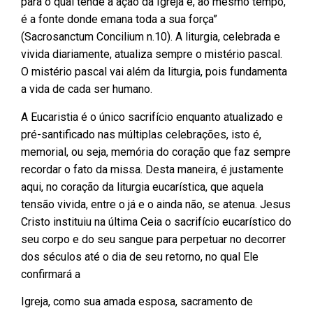
para o qual tende a ação da Igreja e, ao mesmo tempo,
é a fonte donde emana toda a sua força”
(Sacrosanctum Concilium n.10). A liturgia, celebrada e
vivida diariamente, atualiza sempre o mistério pascal.
O mistério pascal vai além da liturgia, pois fundamenta
a vida de cada ser humano.
A Eucaristia é o único sacrifício enquanto atualizado e
pré-santificado nas múltiplas celebrações, isto é,
memorial, ou seja, memória do coração que faz sempre
recordar o fato da missa. Desta maneira, é justamente
aqui, no coração da liturgia eucarística, que aquela
tensão vivida, entre o já e o ainda não, se atenua. Jesus
Cristo instituiu na última Ceia o sacrifício eucarístico do
seu corpo e do seu sangue para perpetuar no decorrer
dos séculos até o dia de seu retorno, no qual Ele
confirmará a
Igreja, como sua amada esposa, sacramento de