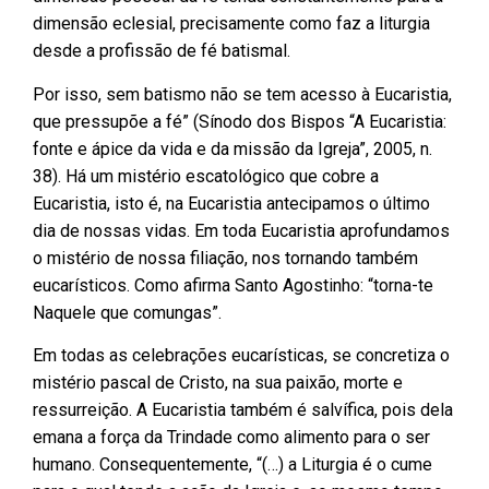
dimensão eclesial, precisamente como faz a liturgia
desde a profissão de fé batismal.
Por isso, sem batismo não se tem acesso à Eucaristia,
que pressupõe a fé” (Sínodo dos Bispos “A Eucaristia:
fonte e ápice da vida e da missão da Igreja”, 2005, n.
38). Há um mistério escatológico que cobre a
Eucaristia, isto é, na Eucaristia antecipamos o último
dia de nossas vidas. Em toda Eucaristia aprofundamos
o mistério de nossa filiação, nos tornando também
eucarísticos. Como afirma Santo Agostinho: “torna-te
Naquele que comungas”.
Em todas as celebrações eucarísticas, se concretiza o
mistério pascal de Cristo, na sua paixão, morte e
ressurreição. A Eucaristia também é salvífica, pois dela
emana a força da Trindade como alimento para o ser
humano. Consequentemente, “(…) a Liturgia é o cume