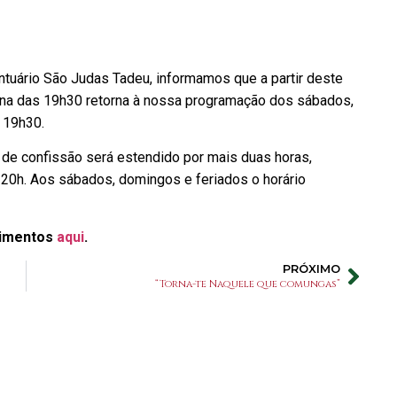
ntuário São Judas Tadeu, informamos que a partir deste
urna das 19h30 retorna à nossa programação dos sábados,
 19h30.
o de confissão será estendido por mais duas horas,
 20h. Aos sábados, domingos e feriados o horário
dimentos
aqui
.
PRÓXIMO
“Torna-te Naquele que comungas”