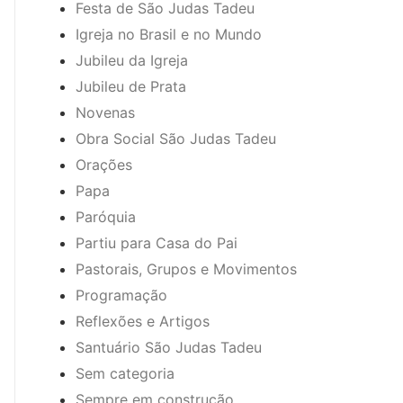
Festa de São Judas Tadeu
Igreja no Brasil e no Mundo
Jubileu da Igreja
Jubileu de Prata
Novenas
Obra Social São Judas Tadeu
Orações
Papa
Paróquia
Partiu para Casa do Pai
Pastorais, Grupos e Movimentos
Programação
Reflexões e Artigos
Santuário São Judas Tadeu
Sem categoria
Sempre em construção