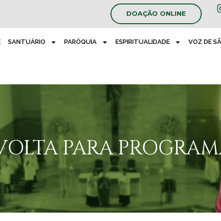
DOAÇÃO ONLINE
E
SANTUÁRIO
PARÓQUIA
ESPIRITUALIDADE
VOZ DE S
0 VOLTA PARA PROGRA