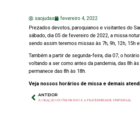
saojudas
fevereiro 4, 2022
Prezados devotos, paroquianos e visitantes do Sa
sábado, dia 05 de fevereiro de 2022, a missa not
sendo assim teremos missas às 7h, 9h, 12h, 15h e
Também a partir de segunda-feira, dia 07, o horári
voltando a ser como antes da pandemia, das 8h às
permanece das 8h às 18h.
Veja nossos horários de missa e demais aten
ANTEIOR
A oração do Pai-nosso e a fraternidade universal