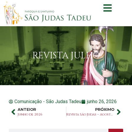
REVISTA JULHO
Comunicação - São Judas Tadeu
junho 26, 2026
ANTEIOR
PRÓXIMO
Junho de 2026
Revista São Judas – Agosto de 2026