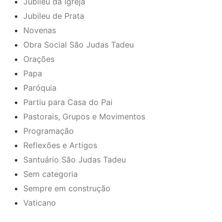
Jubileu da Igreja
Jubileu de Prata
Novenas
Obra Social São Judas Tadeu
Orações
Papa
Paróquia
Partiu para Casa do Pai
Pastorais, Grupos e Movimentos
Programação
Reflexões e Artigos
Santuário São Judas Tadeu
Sem categoria
Sempre em construção
Vaticano