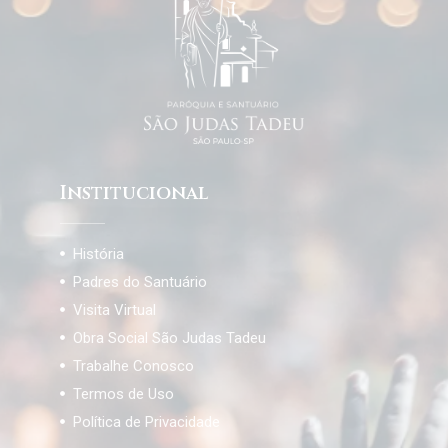
Institucional
História
Padres do Santuário
Visita Virtual
Obra Social São Judas Tadeu
Trabalhe Conosco
Termos de Uso
Política de Privacidade