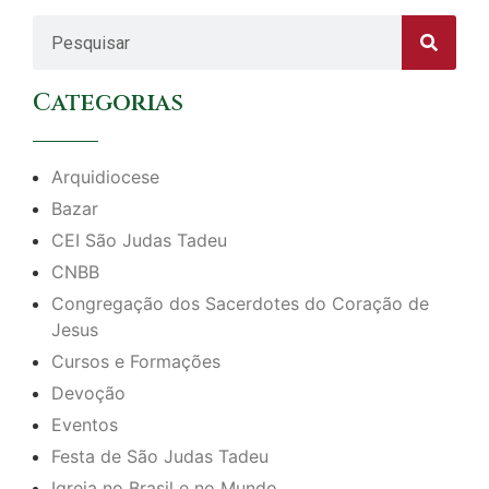
Categorias
Arquidiocese
Bazar
CEI São Judas Tadeu
CNBB
Congregação dos Sacerdotes do Coração de
Jesus
Cursos e Formações
Devoção
Eventos
Festa de São Judas Tadeu
Igreja no Brasil e no Mundo