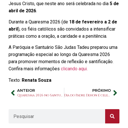
Jesus Cristo, que neste ano será celebrada no dia
5 de
abril de 2026
.
Durante a Quaresma 2026 (de
18 de fevereiro a 2 de
abril
), os fiéis católicos são convidados a intensificar
práticas como a oração, a caridade e a penitência.
A Paróquia e Santuário São Judas Tadeu preparou uma
programação especial ao longo da Quaresma 2026
para promover momentos de reflexão e santificação.
Confira mais informações
clicando aqui.
Texto:
Renata Souza
ANTEIOR
PRÓXIMO
Quaresma 2026 no Santuário São Judas Tadeu: confira nossas atividades
Dia do Padre Dehon é celebrado com Missa Solene no Santuário