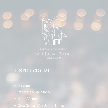
Institucional
História
Padres do Santuário
Visita Virtual
Obra Social São Judas Tadeu