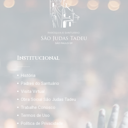
Institucional
História
Padres do Santuário
Visita Virtual
Obra Social São Judas Tadeu
Trabalhe Conosco
Termos de Uso
Política de Privacidade