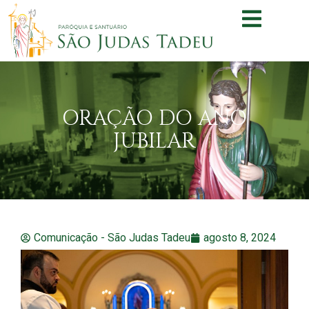
ORAÇÃO DO ANO
JUBILAR
Comunicação - São Judas Tadeu
agosto 8, 2024