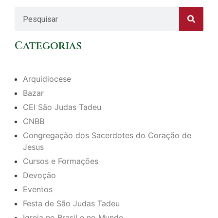
Categorias
Arquidiocese
Bazar
CEI São Judas Tadeu
CNBB
Congregação dos Sacerdotes do Coração de
Jesus
Cursos e Formações
Devoção
Eventos
Festa de São Judas Tadeu
Igreja no Brasil e no Mundo