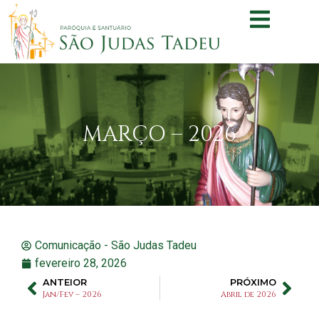
MARÇO – 2026
Comunicação - São Judas Tadeu
fevereiro 28, 2026
ANTEIOR
PRÓXIMO
Jan/Fev – 2026
Abril de 2026