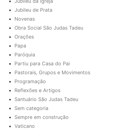
Jubileu da Igreja
Jubileu de Prata
Novenas
Obra Social São Judas Tadeu
Orações
Papa
Paróquia
Partiu para Casa do Pai
Pastorais, Grupos e Movimentos
Programação
Reflexões e Artigos
Santuário São Judas Tadeu
Sem categoria
Sempre em construção
Vaticano