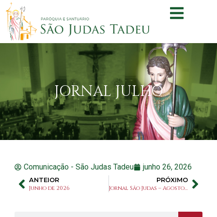
JORNAL JULHO
Comunicação - São Judas Tadeu
junho 26, 2026
ANTEIOR
PRÓXIMO
Junho de 2026
Jornal São Judas – Agosto de 2026