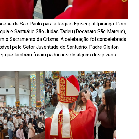
diocese de São Paulo para a Região Episcopal Ipiranga, Dom
óquia e Santuário São Judas Tadeu (Decanato São Mateus),
am o Sacramento da Crisma. A celebração foi concelebrada
sável pelo Setor Juventude do Santuário, Padre Cleiton
cj, que também foram padrinhos de alguns dos jovens