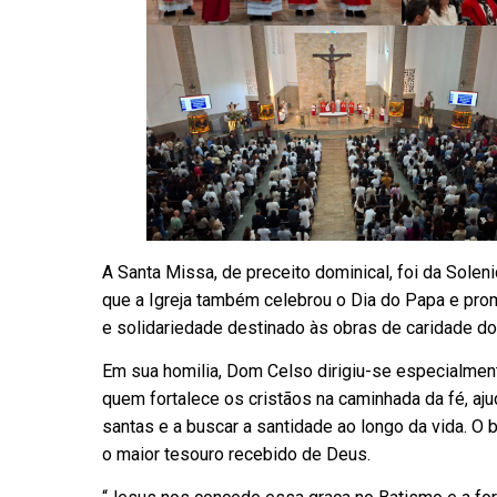
A Santa Missa, de preceito dominical, foi da Sol
que a Igreja também celebrou o Dia do Papa e pr
e solidariedade destinado às obras de caridade do
Em sua homilia, Dom Celso dirigiu-se especialmen
quem fortalece os cristãos na caminhada da fé, aj
santas e a buscar a santidade ao longo da vida. O
o maior tesouro recebido de Deus.