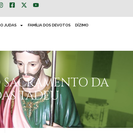
ÃO JUDAS
FAMÍLIA DOS DEVOTOS
DÍZIMO
 O SACRAMENTO DA
DAS TADEU