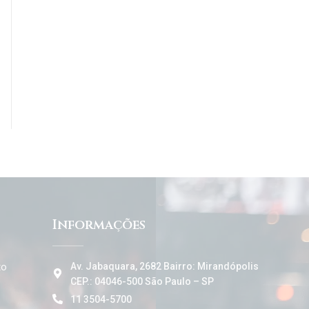
Informações
to
Av. Jabaquara, 2682 Bairro: Mirandópolis
CEP.: 04046-500 São Paulo – SP
11 3504-5700