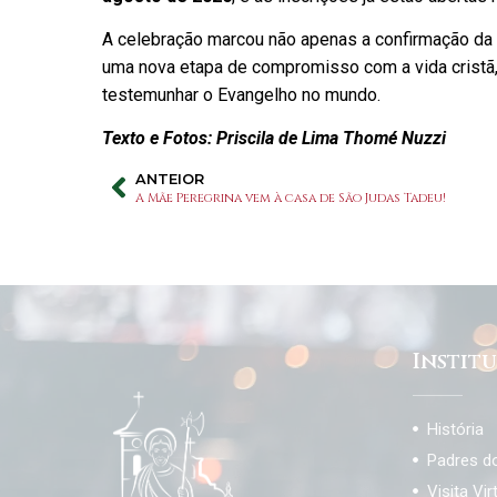
A celebração marcou não apenas a confirmação da
uma nova etapa de compromisso com a vida cristã, 
testemunhar o Evangelho no mundo.
Texto e Fotos: Priscila de Lima Thomé Nuzzi
ANTEIOR
A Mãe Peregrina vem à casa de São Judas Tadeu!
Instit
História
Padres d
Visita Vir