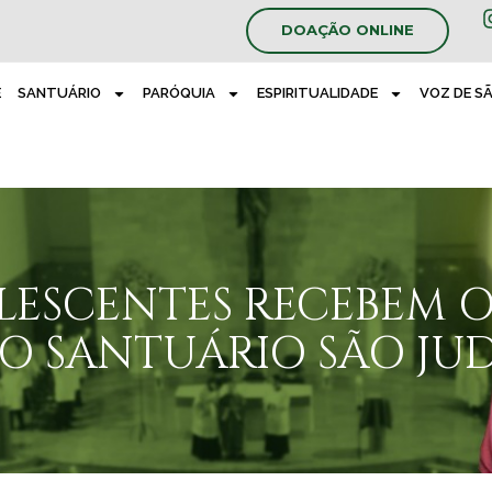
DOAÇÃO ONLINE
E
SANTUÁRIO
PARÓQUIA
ESPIRITUALIDADE
VOZ DE S
OLESCENTES RECEBEM
O SANTUÁRIO SÃO JU