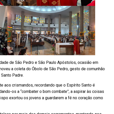
enidade de São Pedro e São Paulo Apóstolos, ocasião em
omoveu a coleta do Óbolo de São Pedro, gesto de comunhão
 Santo Padre.
te aos crismandos, recordando que o Espírito Santo é
udando-os a “combater o bom combate”, a aspirar às coisas
 bispo exortou os jovens a guardarem a fé no coração como