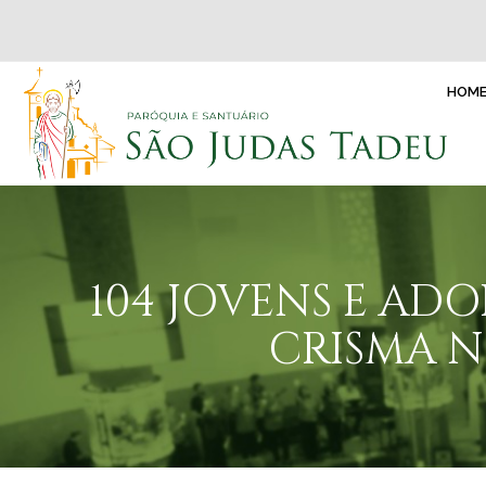
HOM
104 JOVENS E AD
CRISMA N