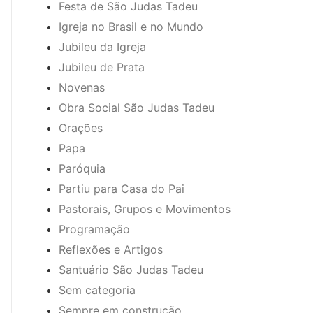
Festa de São Judas Tadeu
Igreja no Brasil e no Mundo
Jubileu da Igreja
Jubileu de Prata
Novenas
Obra Social São Judas Tadeu
Orações
Papa
Paróquia
Partiu para Casa do Pai
Pastorais, Grupos e Movimentos
Programação
Reflexões e Artigos
Santuário São Judas Tadeu
Sem categoria
Sempre em construção