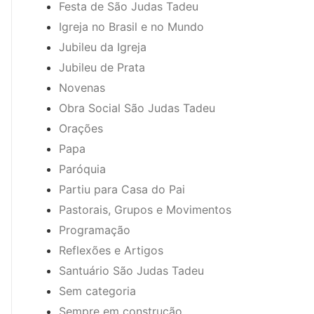
Festa de São Judas Tadeu
Igreja no Brasil e no Mundo
Jubileu da Igreja
Jubileu de Prata
Novenas
Obra Social São Judas Tadeu
Orações
Papa
Paróquia
Partiu para Casa do Pai
Pastorais, Grupos e Movimentos
Programação
Reflexões e Artigos
Santuário São Judas Tadeu
Sem categoria
Sempre em construção