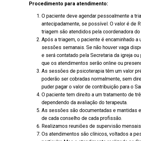
Procedimento para atendimento:
O paciente deve agendar pessoalmente a tria
antecipadamente, se possível. O valor é de R
triagem são atendidos pela coordenadora do
Após a triagem, o paciente é encaminhado a u
sessões semanais. Se não houver vaga dispon
e será contatado pela Secretaria da igreja ou
que os atendimentos serão online ou presenci
As sessões de psicoterapia têm um valor pré
poderão ser cobradas normalmente, sem direi
puder pagar o valor de contribuição para o S
O paciente tem direito a um tratamento de t
dependendo da avaliação do terapeuta.
As sessões são documentadas e mantidas em 
de cada conselho de cada profissão.
Realizamos reuniões de supervisão mensais 
Os atendimentos são clínicos, voltados a p