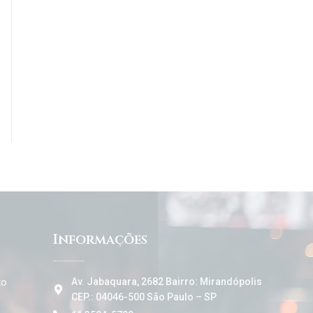
Informações
to
Av. Jabaquara, 2682 Bairro: Mirandópolis
CEP.: 04046-500 São Paulo – SP