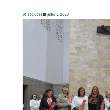
saojudas
julho 5, 2023