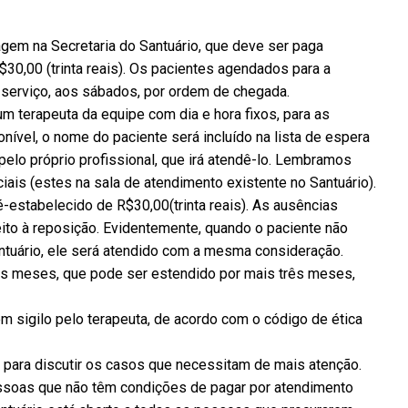
gem na Secretaria do Santuário, que deve ser paga
$30,00 (trinta reais). Os pacientes agendados para a
 serviço, aos sábados, por ordem de chegada.
m terapeuta da equipe com dia e hora fixos, para as
ível, o nome do paciente será incluído na lista de espera
 pelo próprio profissional, que irá atendê-lo. Lembramos
ais (estes na sala de atendimento existente no Santuário).
-estabelecido de R$30,00(trinta reais). As ausências
to à reposição. Evidentemente, quando o paciente não
antuário, ele será atendido com a mesma consideração.
rês meses, que pode ser estendido por mais três meses,
sigilo pelo terapeuta, de acordo com o código de ética
para discutir os casos que necessitam de mais atenção.
essoas que não têm condições de pagar por atendimento