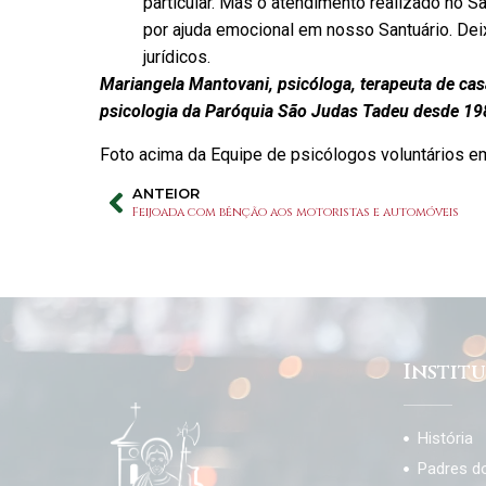
particular. Mas o atendimento realizado no 
por ajuda emocional em nosso Santuário. Dei
jurídicos.
Mariangela Mantovani, psicóloga, terapeuta de cas
psicologia da Paróquia São Judas Tadeu desde 19
Foto acima da Equipe de psicólogos voluntários em
ANTEIOR
Feijoada com bênção aos motoristas e automóveis
Instit
História
Padres d