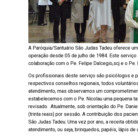
A Paróquia/Santuário São Judas Tadeu oferece um 
operação desde 05 de julho de 1984. Este serviço
colaboração com o Pe. Felipe Dalcegio,scj e o Pe. 
Os profissionais deste serviço são psicólogos e 
respectivos conselhos regionais, todos voluntários
atendimento, mas observamos um comprometimento 
estabelecemos com o Pe. Nicolau uma pequena taxa
revisado. Atualmente, sob orientação do Pe. Danie
(trinta reais) por sessão. A contribuição dos pacie
São Judas Tadeu. Uma vez por ano, a receita obti
atendimento, ou seja, brinquedos, papéis, lápis de c