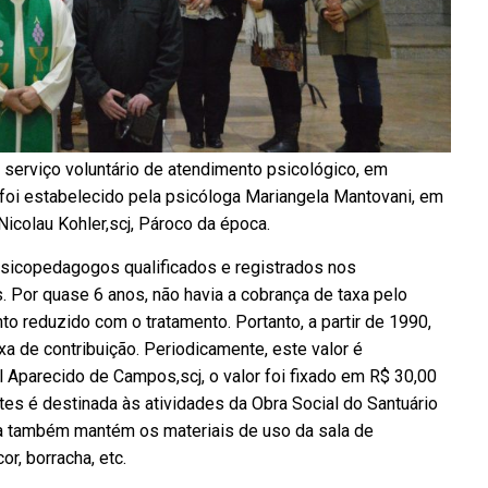
serviço voluntário de atendimento psicológico, em
 foi estabelecido pela psicóloga Mariangela Mantovani, em
Nicolau Kohler,scj, Pároco da época.
psicopedagogos qualificados e registrados nos
. Por quase 6 anos, não havia a cobrança de taxa pelo
reduzido com o tratamento. Portanto, a partir de 1990,
 de contribuição. Periodicamente, este valor é
l Aparecido de Campos,scj, o valor foi fixado em R$ 30,00
ntes é destinada às atividades da Obra Social do Santuário
da também mantém os materiais de uso da sala de
or, borracha, etc.