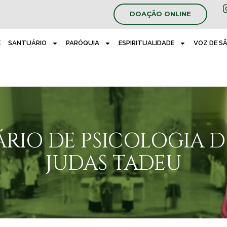
DOAÇÃO ONLINE
E
SANTUÁRIO
PARÓQUIA
ESPIRITUALIDADE
VOZ DE S
RIO DE PSICOLOGIA 
JUDAS TADEU