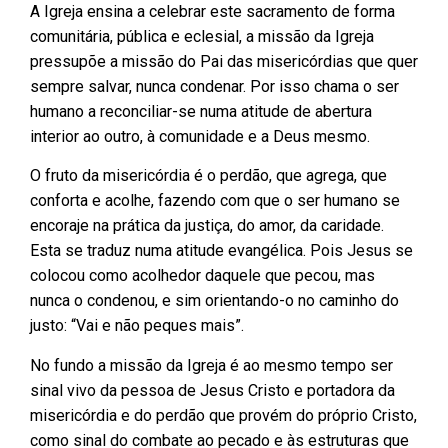
A Igreja ensina a celebrar este sacramento de forma
comunitária, pública e eclesial, a missão da Igreja
pressupõe a missão do Pai das misericórdias que quer
sempre salvar, nunca condenar. Por isso chama o ser
humano a reconciliar-se numa atitude de abertura
interior ao outro, à comunidade e a Deus mesmo.
O fruto da misericórdia é o perdão, que agrega, que
conforta e acolhe, fazendo com que o ser humano se
encoraje na prática da justiça, do amor, da caridade.
Esta se traduz numa atitude evangélica. Pois Jesus se
colocou como acolhedor daquele que pecou, mas
nunca o condenou, e sim orientando-o no caminho do
justo: “Vai e não peques mais”.
No fundo a missão da Igreja é ao mesmo tempo ser
sinal vivo da pessoa de Jesus Cristo e portadora da
misericórdia e do perdão que provém do próprio Cristo,
como sinal do combate ao pecado e às estruturas que