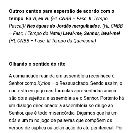
Outros cantos para aspersão de acordo com o
tempo:
Eu vi, eu vi.
(HL CNBB – Fásc. II. Tempo
Pascal)/
Nas águas do Jordão mergulhados.
(HL CNBB
– Fasc. I Tempo do Natal)
Lavai-me, Senhor, lavai-me!
(HL CNBB – Fasc. III Tempo da Quaresma)
Olhando o sentido do rito
A comunidade reunida em assembleia reconhece o
Senhor como
Kyrios
– o Ressuscitado. Sendo assim, o
que está em jogo nas fórmulas apresentadas acima
são dois sujeitos: a assembleia e o Senhor. Portanto há
um diálogo direcionado: a assembleia se dirige ao
Senhor, que é todo misericórdia. Digamos que há um
nós
e um
tu
no jogo de palavras que compõem os
versos de súplica ou aclamação do ato penitencial. Por