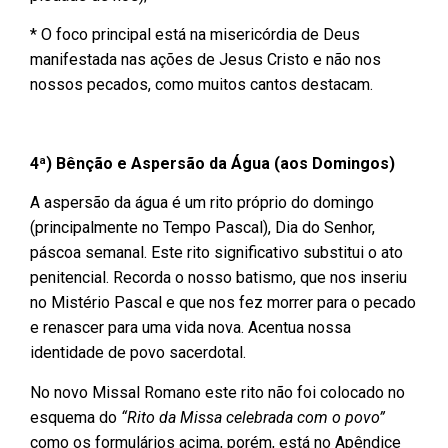
* O foco principal está na misericórdia de Deus
manifestada nas ações de Jesus Cristo e não nos
nossos pecados, como muitos cantos destacam.
4ª) Bênção e Aspersão da Água (aos Domingos)
A aspersão da água é um rito próprio do domingo
(principalmente no Tempo Pascal), Dia do Senhor,
páscoa semanal. Este rito significativo substitui o ato
penitencial. Recorda o nosso batismo, que nos inseriu
no Mistério Pascal e que nos fez morrer para o pecado
e renascer para uma vida nova. Acentua nossa
identidade de povo sacerdotal.
No novo Missal Romano este rito não foi colocado no
esquema do
“Rito da Missa celebrada com o povo”
como os formulários acima, porém, está no Apêndice