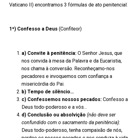
Vaticano II) encontramos 3 fórmulas de ato penitencial:
1ª) Confesso a Deus
(Confiteor)
a) Convite à penitência:
O Senhor Jesus, que
nos convida à mesa da Palavra e da Eucaristia,
nos chama à conversão. Reconheçamo-nos
pecadores e invoquemos com confiança a
misericórdia do Pai.
b) Tempo de silêncio…
c) Confessemos nossos pecados:
Confesso a
Deus todo-poderoso e a vós…
d) Conclusão ou absolvição
(não deve ser
confundido com o sacramento da penitência):
Deus todo-poderoso, tenha compaixão de nós,
perdoe os nossos pecados e nos conduza à vida