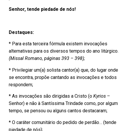
Senhor, tende piedade de nós!
Destaques:
* Para esta terceira fórmula existem invocações
alternativas para os diversos tempos do ano litúrgico.
(Missal Romano, páginas 393 – 398);
* Privilegiar um(a) solista cantor(a) que, do lugar onde
se encontra, propõe cantando as invocações e todos
respondem;
* As invocações são dirigidas a Cristo (o
Kyrios
–
Senhor) e não à Santíssima Trindade como, por algum
tempo, se pensou ou alguns cantos destacaram;
* O caráter comunitário do pedido de perdão… (tende
piedade de nós);