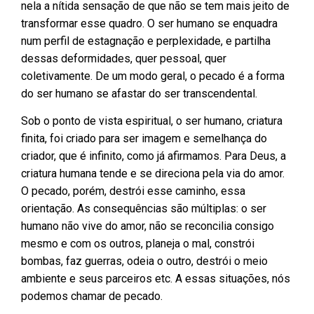
nela a nítida sensação de que não se tem mais jeito de
transformar esse quadro. O ser humano se enquadra
num perfil de estagnação e perplexidade, e partilha
dessas deformidades, quer pessoal, quer
coletivamente. De um modo geral, o pecado é a forma
do ser humano se afastar do ser transcendental.
Sob o ponto de vista espiritual, o ser humano, criatura
finita, foi criado para ser imagem e semelhança do
criador, que é infinito, como já afirmamos. Para Deus, a
criatura humana tende e se direciona pela via do amor.
O pecado, porém, destrói esse caminho, essa
orientação. As consequências são múltiplas: o ser
humano não vive do amor, não se reconcilia consigo
mesmo e com os outros, planeja o mal, constrói
bombas, faz guerras, odeia o outro, destrói o meio
ambiente e seus parceiros etc. A essas situações, nós
podemos chamar de pecado.