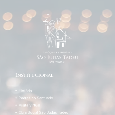
Institucional
História
Padres do Santuário
Visita Virtual
Obra Social São Judas Tadeu