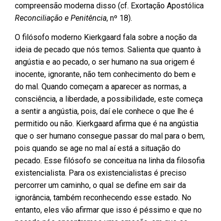
compreensão moderna disso (cf. Exortação Apostólica
Reconciliação e Penitência
, nº 18).
O filósofo moderno Kierkgaard fala sobre a noção da
ideia de pecado que nós temos. Salienta que quanto à
angústia e ao pecado, o ser humano na sua origem é
inocente, ignorante, não tem conhecimento do bem e
do mal. Quando começam a aparecer as normas, a
consciência, a liberdade, a possibilidade, este começa
a sentir a angústia, pois, daí ele conhece o que lhe é
permitido ou não. Kierkgaard afirma que é na angústia
que o ser humano consegue passar do mal para o bem,
pois quando se age no mal aí está a situação do
pecado. Esse filósofo se conceitua na linha da filosofia
existencialista. Para os existencialistas é preciso
percorrer um caminho, o qual se define em sair da
ignorância, também reconhecendo esse estado. No
entanto, eles vão afirmar que isso é péssimo e que no