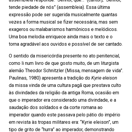
tende piedade de nós” (assembleia). Essa última
expressão pode ser sugerida musicalmente quantas
vezes a forma musical se fizer necessária, mas sem
exageros ou malabarismos harmônicos e melódicos.
Uma boa melodia enriquece ainda mais o texto e o
torna agradável aos ouvidos e possível de ser cantado.
O sentido da misericórdia presente no ato penitencial,
como li num livro de que gosto muito, de um liturgista
alemão Theodor Schnitzler (Missa, mensagem de vida”.
Paulinas, 1980) apresenta a tradição do
Kyrie eleison
da missa vinda de uma cultura pagã que prestava culto
às divindades da religião da antiga Roma, ocasião em
que o imperador era considerado uma divindade, e a
saudação dos soldados e da corte romana ao
imperador quando este passava pelo pátio do império
em revista às tropas militares era: “Kyrie eleison”, um
tipo de grito de “hurra” ao imperador, demonstrando