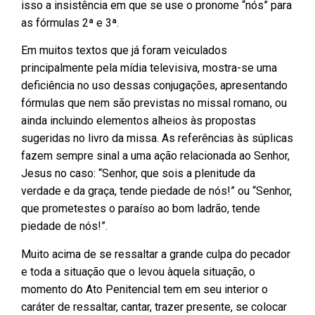
isso a insistência em que se use o pronome “nós” para
as fórmulas 2ª e 3ª.
Em muitos textos que já foram veiculados
principalmente pela mídia televisiva, mostra-se uma
deficiência no uso dessas conjugações, apresentando
fórmulas que nem são previstas no missal romano, ou
ainda incluindo elementos alheios às propostas
sugeridas no livro da missa. As referências às súplicas
fazem sempre sinal a uma ação relacionada ao Senhor,
Jesus no caso: “Senhor, que sois a plenitude da
verdade e da graça, tende piedade de nós!” ou “Senhor,
que prometestes o paraíso ao bom ladrão, tende
piedade de nós!”.
Muito acima de se ressaltar a grande culpa do pecador
e toda a situação que o levou àquela situação, o
momento do Ato Penitencial tem em seu interior o
caráter de ressaltar, cantar, trazer presente, se colocar