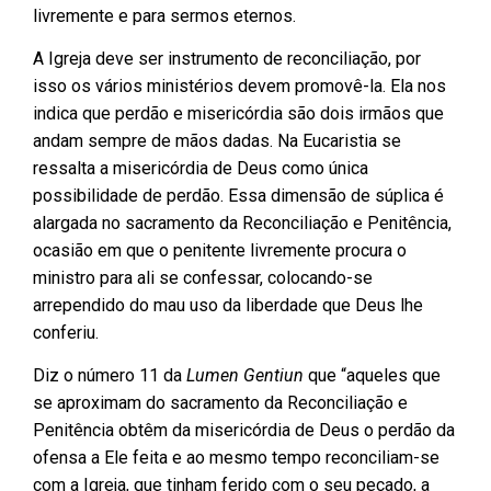
livremente e para sermos eternos.
A Igreja deve ser instrumento de reconciliação, por
isso os vários ministérios devem promovê-la. Ela nos
indica que perdão e misericórdia são dois irmãos que
andam sempre de mãos dadas. Na Eucaristia se
ressalta a misericórdia de Deus como única
possibilidade de perdão. Essa dimensão de súplica é
alargada no sacramento da Reconciliação e Penitência,
ocasião em que o penitente livremente procura o
ministro para ali se confessar, colocando-se
arrependido do mau uso da liberdade que Deus lhe
conferiu.
Diz o número 11 da
Lumen Gentiun
que “aqueles que
se aproximam do sacramento da Reconciliação e
Penitência obtêm da misericórdia de Deus o perdão da
ofensa a Ele feita e ao mesmo tempo reconciliam-se
com a Igreja, que tinham ferido com o seu pecado, a