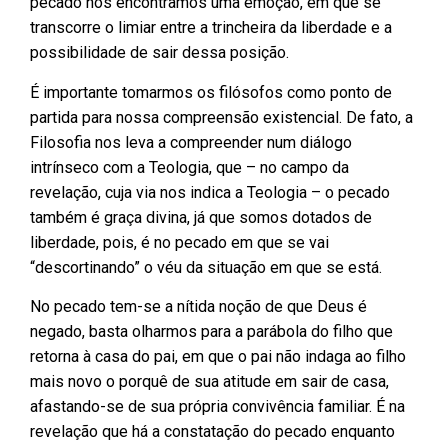
pecado nós encontramos uma emoção, em que se
transcorre o limiar entre a trincheira da liberdade e a
possibilidade de sair dessa posição.
É importante tomarmos os filósofos como ponto de
partida para nossa compreensão existencial. De fato, a
Filosofia nos leva a compreender num diálogo
intrínseco com a Teologia, que – no campo da
revelação, cuja via nos indica a Teologia – o pecado
também é graça divina, já que somos dotados de
liberdade, pois, é no pecado em que se vai
“descortinando” o véu da situação em que se está.
No pecado tem-se a nítida noção de que Deus é
negado, basta olharmos para a parábola do filho que
retorna à casa do pai, em que o pai não indaga ao filho
mais novo o porquê de sua atitude em sair de casa,
afastando-se de sua própria convivência familiar. É na
revelação que há a constatação do pecado enquanto