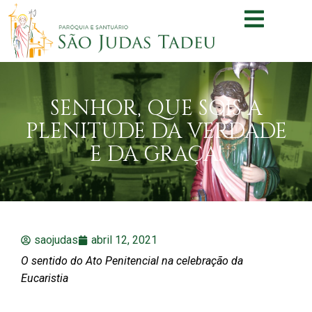
SENHOR, QUE SOIS A
PLENITUDE DA VERDADE
E DA GRAÇA!
saojudas
abril 12, 2021
O sentido do Ato Penitencial na celebração da
Eucaristia