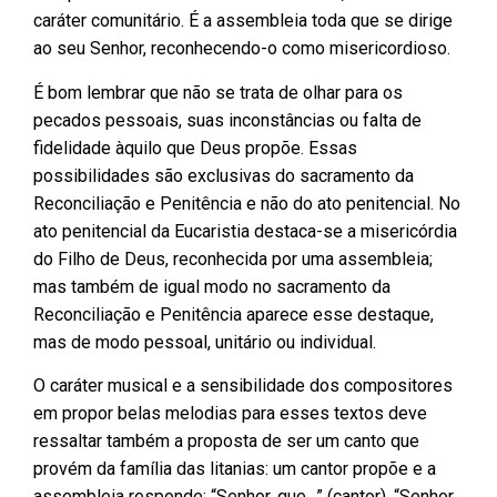
caráter comunitário. É a assembleia toda que se dirige
ao seu Senhor, reconhecendo-o como misericordioso.
É bom lembrar que não se trata de olhar para os
pecados pessoais, suas inconstâncias ou falta de
fidelidade àquilo que Deus propõe. Essas
possibilidades são exclusivas do sacramento da
Reconciliação e Penitência e não do ato penitencial. No
ato penitencial da Eucaristia destaca-se a misericórdia
do Filho de Deus, reconhecida por uma assembleia;
mas também de igual modo no sacramento da
Reconciliação e Penitência aparece esse destaque,
mas de modo pessoal, unitário ou individual.
O caráter musical e a sensibilidade dos compositores
em propor belas melodias para esses textos deve
ressaltar também a proposta de ser um canto que
provém da família das litanias: um cantor propõe e a
assembleia responde: “Senhor, que…” (cantor), “Senhor,