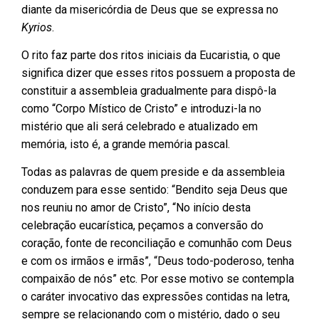
diante da misericórdia de Deus que se expressa no
Kyrios
.
O rito faz parte dos ritos iniciais da Eucaristia, o que
significa dizer que esses ritos possuem a proposta de
constituir a assembleia gradualmente para dispô-la
como “Corpo Místico de Cristo” e introduzi-la no
mistério que ali será celebrado e atualizado em
memória, isto é, a grande memória pascal.
Todas as palavras de quem preside e da assembleia
conduzem para esse sentido: “Bendito seja Deus que
nos reuniu no amor de Cristo”, “No início desta
celebração eucarística, peçamos a conversão do
coração, fonte de reconciliação e comunhão com Deus
e com os irmãos e irmãs”, “Deus todo-poderoso, tenha
compaixão de nós” etc. Por esse motivo se contempla
o caráter invocativo das expressões contidas na letra,
sempre se relacionando com o mistério, dado o seu