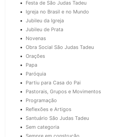
Festa de São Judas Tadeu
Igreja no Brasil e no Mundo
Jubileu da Igreja
Jubileu de Prata
Novenas
Obra Social São Judas Tadeu
Orações
Papa
Paróquia
Partiu para Casa do Pai
Pastorais, Grupos e Movimentos
Programação
Reflexões e Artigos
Santuário São Judas Tadeu
Sem categoria
Sempre em construção