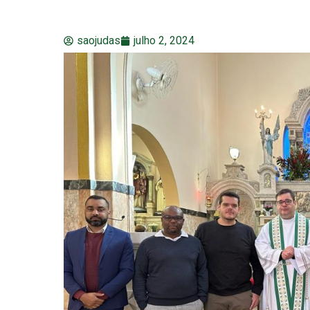
saojudas
julho 2, 2024