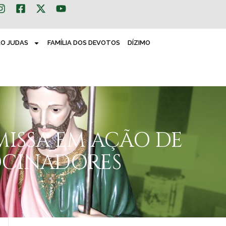
ÃO JUDAS
FAMÍLIA DOS DEVOTOS
DÍZIMO
MISSA EM AÇÃO DE
OCINADORES