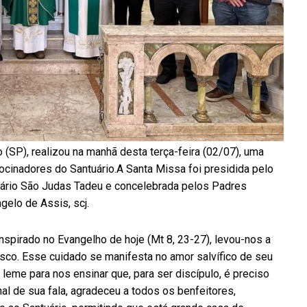
 (SP), realizou na manhã desta terça-feira (02/07), uma
cinadores do Santuário.A Santa Missa foi presidida pelo
uário São Judas Tadeu e concelebrada pelos Padres
gelo de Assis, scj.
nspirado no Evangelho de hoje (Mt 8, 23-27), levou-nos a
osco. Esse cuidado se manifesta no amor salvífico de seu
o leme para nos ensinar que, para ser discípulo, é preciso
al de sua fala, agradeceu a todos os benfeitores,