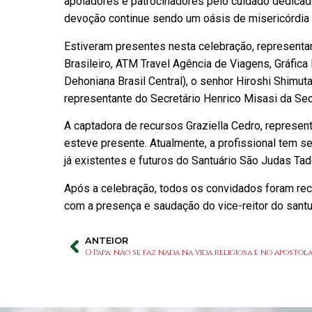
apoiadores e patrocinadores pelo cuidado dedicado
devoção continue sendo um oásis de misericórdia 
Estiveram presentes nesta celebração, representant
Brasileiro, ATM Travel Agência de Viagens, Gráfic
Dehoniana Brasil Central), o senhor Hiroshi Shimu
representante do Secretário Henrico Misasi da Secr
A captadora de recursos Graziella Cedro, represe
esteve presente. Atualmente, a profissional tem 
já existentes e futuros do Santuário São Judas Tad
Após a celebração, todos os convidados foram re
com a presença e saudação do vice-reitor do santu
ANTEIOR