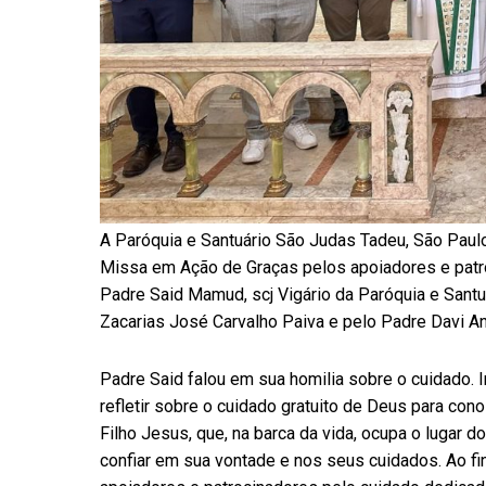
A Paróquia e Santuário São Judas Tadeu, São Paulo
Missa em Ação de Graças pelos apoiadores e patro
Padre Said Mamud, scj Vigário da Paróquia e Sant
Zacarias José Carvalho Paiva e pelo Padre Davi An
Padre Said falou em sua homilia sobre o cuidado. I
refletir sobre o cuidado gratuito de Deus para con
Filho Jesus, que, na barca da vida, ocupa o lugar d
confiar em sua vontade e nos seus cuidados. Ao fin