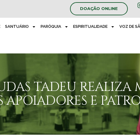
DOAÇÃO ONLINE
E
SANTUÁRIO
PARÓQUIA
ESPIRITUALIDADE
VOZ DE S
UDAS TADEU REALIZA 
S APOIADORES E PATR