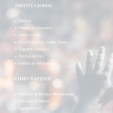
Institucional
História
Padres do Santuário
Visita Virtual
Obra Social São Judas Tadeu
Trabalhe Conosco
Termos de Uso
Política de Privacidade
Links Rápidos
Horários de Missa e Atendimento
Intenção de Missa
Sacramentos