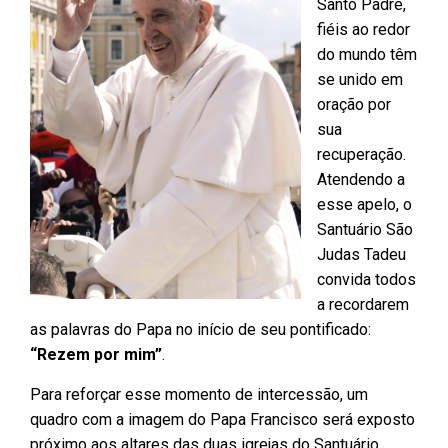
Santo Padre,
fiéis ao redor
do mundo têm
se unido em
oração por
sua
recuperação.
Atendendo a
esse apelo, o
Santuário São
Judas Tadeu
convida todos
a recordarem
as palavras do Papa no início de seu pontificado:
“Rezem por mim”
.
Para reforçar esse momento de intercessão, um
quadro com a imagem do Papa Francisco será exposto
próximo aos altares das duas igrejas do Santuário.