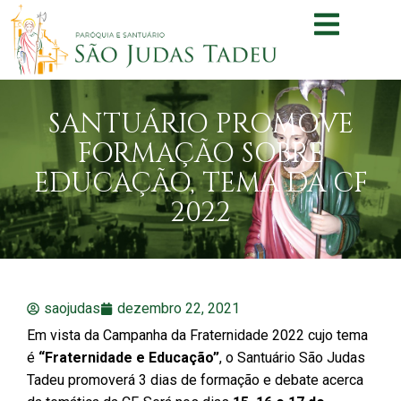
SANTUÁRIO PROMOVE
FORMAÇÃO SOBRE
EDUCAÇÃO, TEMA DA CF
2022
saojudas
dezembro 22, 2021
Em vista da Campanha da Fraternidade 2022 cujo tema
é
“Fraternidade e Educação”
, o Santuário São Judas
Tadeu promoverá 3 dias de formação e debate acerca