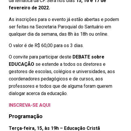
da temática da CF. Será nos dias
15, 16 e 17 de
fevereiro de 2022.
As inscrições para o evento já estão abertas e podem
ser feitas na Secretaria Paroquial do Santuário em
qualquer dia da semana, das 8h às 18h ou online.
O valor é de R$ 60,00 para os 3 dias.
O convite para participar deste
DEBATE sobre
EDUCAÇÃO
se estende a todos os diretores e
gestores de escolas, colégios e universidades, aos
coordenadores pedagógicos e de cursos, aos
professores e todos que de alguma foram querem
dialogar acerca da educação.
INSCREVA-SE AQUI
Programação
Terça-feira, 15, às 19h – Educação Cristã