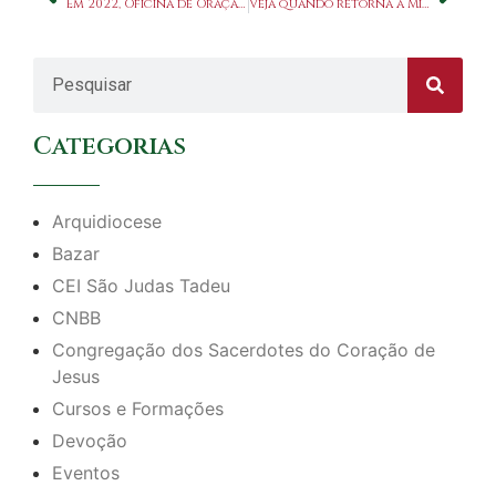
Em 2022, Oficina de Oração e Vida retoma seus encontros
Veja quando retorna a Missa por Cura e Grupo de Oração
Categorias
Arquidiocese
Bazar
CEI São Judas Tadeu
CNBB
Congregação dos Sacerdotes do Coração de
Jesus
Cursos e Formações
Devoção
Eventos