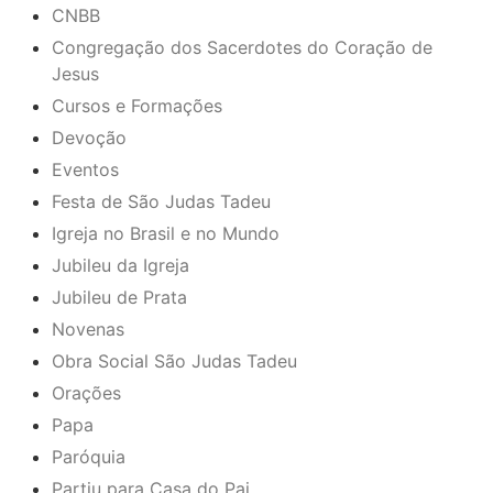
CNBB
Congregação dos Sacerdotes do Coração de
Jesus
Cursos e Formações
Devoção
Eventos
Festa de São Judas Tadeu
Igreja no Brasil e no Mundo
Jubileu da Igreja
Jubileu de Prata
Novenas
Obra Social São Judas Tadeu
Orações
Papa
Paróquia
Partiu para Casa do Pai