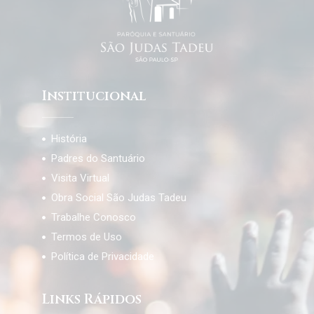
Institucional
História
Padres do Santuário
Visita Virtual
Obra Social São Judas Tadeu
Trabalhe Conosco
Termos de Uso
Política de Privacidade
Links Rápidos