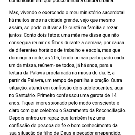
comunidade em que pouco influía a cultura urbana.
Mas, vivendo e exercendo o meu ministério sacerdotal
há muitos anos na cidade grande, vejo que mesmo
assim, se pode cultivar a fé cristã na família e rezar
juntos. Conto dois fatos: uma mãe me disse que não
conseguia reunir os filhos durante a semana, por causa
de diferentes horários de trabalho e escola, mas que
domingo à noite, às 20h, tendo ou não participado cada
um da missa, reúnem-se todos, já há anos, para a
leitura da Palavra proclamada na missa do dia. E, a
partir da Palavra, um tempo de partilha e oração. Outra
situação: atendi em confissão dois adolescentes, aqui
no Santuário. Primeiro confessou uma garota de 14
anos. Fiquei impressionado pelo modo consciente e
claro com que celebrou o Sacramento da Reconciliação.
Depois entrou um rapaz que também fez uma
confissão de pessoa de fé e bom conhecimento da
sua situação de filho de Deus e pecador arrependido.