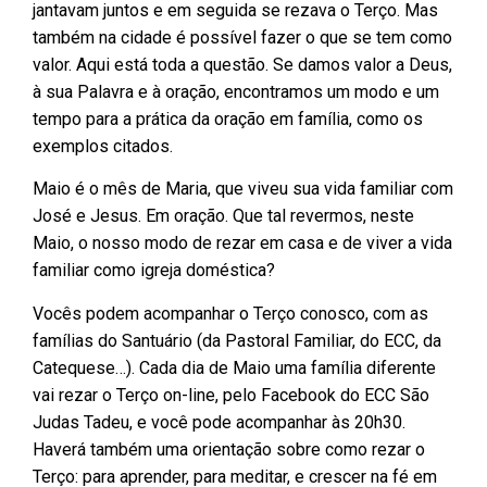
jantavam juntos e em seguida se rezava o Terço. Mas
também na cidade é possível fazer o que se tem como
valor. Aqui está toda a questão. Se damos valor a Deus,
à sua Palavra e à oração, encontramos um modo e um
tempo para a prática da oração em família, como os
exemplos citados.
Maio é o mês de Maria, que viveu sua vida familiar com
José e Jesus. Em oração. Que tal revermos, neste
Maio, o nosso modo de rezar em casa e de viver a vida
familiar como igreja doméstica?
Vocês podem acompanhar o Terço conosco, com as
famílias do Santuário (da Pastoral Familiar, do ECC, da
Catequese…). Cada dia de Maio uma família diferente
vai rezar o Terço on-line, pelo Facebook do ECC São
Judas Tadeu, e você pode acompanhar às 20h30.
Haverá também uma orientação sobre como rezar o
Terço: para aprender, para meditar, e crescer na fé em