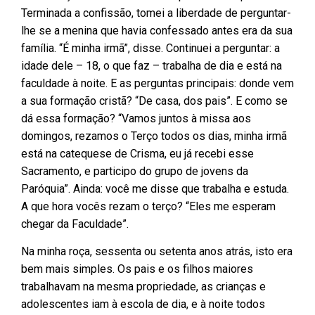
Terminada a confissão, tomei a liberdade de perguntar-
lhe se a menina que havia confessado antes era da sua
família. “É minha irmã”, disse. Continuei a perguntar: a
idade dele – 18, o que faz – trabalha de dia e está na
faculdade à noite. E as perguntas principais: donde vem
a sua formação cristã? “De casa, dos pais”. E como se
dá essa formação? “Vamos juntos à missa aos
domingos, rezamos o Terço todos os dias, minha irmã
está na catequese de Crisma, eu já recebi esse
Sacramento, e participo do grupo de jovens da
Paróquia”. Ainda: você me disse que trabalha e estuda.
A que hora vocês rezam o terço? “Eles me esperam
chegar da Faculdade”.
Na minha roça, sessenta ou setenta anos atrás, isto era
bem mais simples. Os pais e os filhos maiores
trabalhavam na mesma propriedade, as crianças e
adolescentes iam à escola de dia, e à noite todos