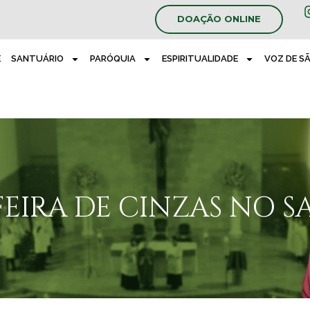
DOAÇÃO ONLINE
E
SANTUÁRIO
PARÓQUIA
ESPIRITUALIDADE
VOZ DE S
EIRA DE CINZAS NO 