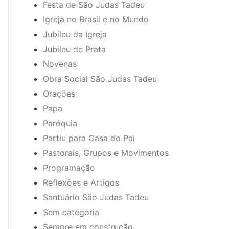
Festa de São Judas Tadeu
Igreja no Brasil e no Mundo
Jubileu da Igreja
Jubileu de Prata
Novenas
Obra Social São Judas Tadeu
Orações
Papa
Paróquia
Partiu para Casa do Pai
Pastorais, Grupos e Movimentos
Programação
Reflexões e Artigos
Santuário São Judas Tadeu
Sem categoria
Sempre em construção