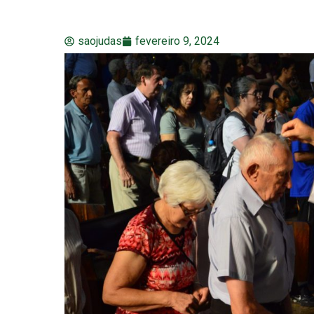
saojudas
fevereiro 9, 2024