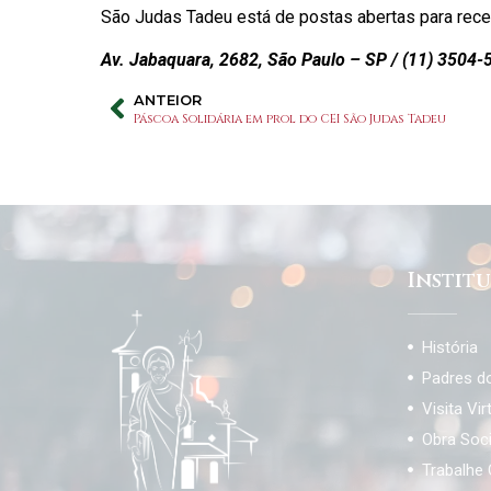
São Judas Tadeu está de postas abertas para receb
Av. Jabaquara, 2682, São Paulo – SP / (11) 3504-
ANTEIOR
Páscoa Solidária em prol do CEI São Judas Tadeu
Instit
História
Padres d
Visita Vir
Obra Soc
Trabalhe