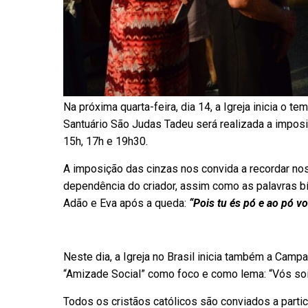
Na próxima quarta-feira, dia 14, a Igreja inicia o 
Santuário São Judas Tadeu será realizada a imposi
15h, 17h e 19h30.
A imposição das cinzas nos convida a recordar n
dependência do criador, assim como as palavras b
Adão e Eva após a queda:
“Pois tu és pó e ao pó vo
Neste dia, a Igreja no Brasil inicia também a Cam
“Amizade Social” como foco e como lema: “Vós sois
Todos os cristãos católicos são conviados a part