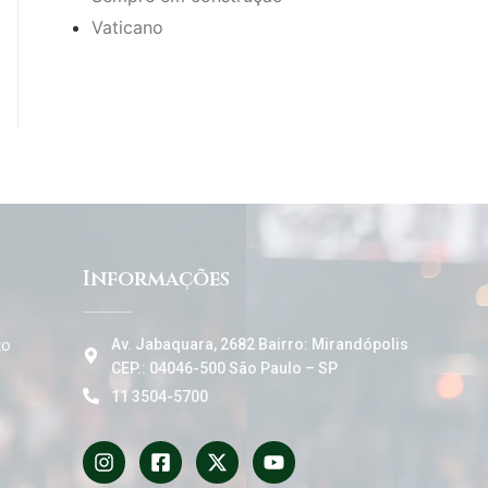
Vaticano
Informações
to
Av. Jabaquara, 2682 Bairro: Mirandópolis
CEP.: 04046-500 São Paulo – SP
11 3504-5700