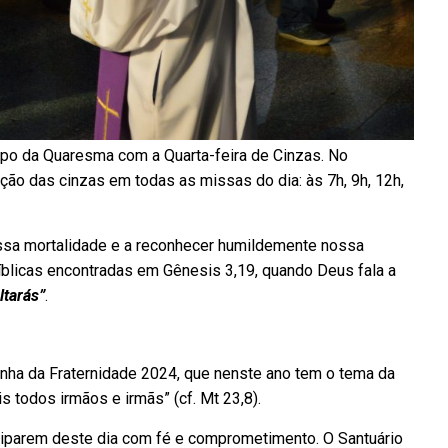
tempo da Quaresma com a Quarta-feira de Cinzas. No
ção das cinzas em todas as missas do dia: às 7h, 9h, 12h,
ossa mortalidade e a reconhecer humildemente nossa
íblicas encontradas em Gênesis 3,19, quando Deus fala a
ltarás”
.
panha da Fraternidade 2024, que nenste ano tem o tema da
 todos irmãos e irmãs” (cf. Mt 23,8).
iciparem deste dia com fé e comprometimento. O Santuário