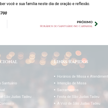
er você e sua família neste dia de oração e reflexão.
5700
PRÓXIMO
Horários do Santuário no Carnaval
ucional
Links Rápidos
Horários de Missa e Atendimen
o Santuário
Intenção de Missa
tual
Sacramentos
ial São Judas Tadeu
Festa de São Judas Tadeu
 Conosco
A Voz de São Judas Tadeu