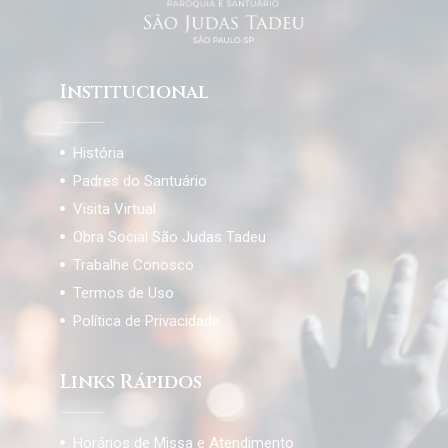
Institucional
História
Padres do Santuário
Visita Virtual
Obra Social São Judas Tadeu
Trabalhe Conosco
Termos de Uso
Política de Privacidade
Links Rápidos
Horários de Missa e Atendimento