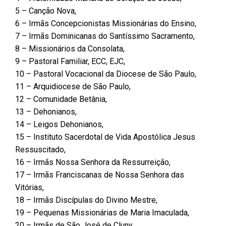
5 – Canção Nova,
6 – Irmãs Concepcionistas Missionárias do Ensino,
7 – Irmãs Dominicanas do Santíssimo Sacramento,
8 – Missionários da Consolata,
9 – Pastoral Familiar, ECC, EJC,
10 – Pastoral Vocacional da Diocese de São Paulo,
11 – Arquidiocese de São Paulo,
12 – Comunidade Betânia,
13 – Dehonianos,
14 – Leigos Dehonianos,
15 – Instituto Sacerdotal de Vida Apostólica Jesus
Ressuscitado,
16 – Irmãs Nossa Senhora da Ressurreição,
17 – Irmãs Franciscanas de Nossa Senhora das
Vitórias,
18 – Irmãs Discípulas do Divino Mestre,
19 – Pequenas Missionárias de Maria Imaculada,
20 – Irmãs de São José de Cluny,