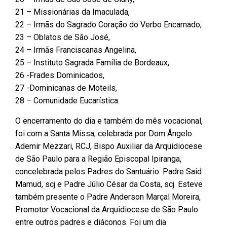
21 – Missionárias da Imaculada,
22 – Irmãs do Sagrado Coração do Verbo Encarnado,
23 – Oblatos de São José,
24 – Irmãs Franciscanas Angelina,
25 – Instituto Sagrada Família de Bordeaux,
26 -Frades Dominicados,
27 -Dominicanas de Moteils,
28 – Comunidade Eucarística.
O encerramento do dia e também do mês vocacional,
foi com a Santa Missa, celebrada por Dom Ângelo
Ademir Mezzari, RCJ, Bispo Auxiliar da Arquidiocese
de São Paulo para a Região Episcopal Ipiranga,
concelebrada pelos Padres do Santuário: Padre Said
Mamud, scj e Padre Júlio César da Costa, scj. Esteve
também presente o Padre Anderson Marçal Moreira,
Promotor Vocacional da Arquidiocese de São Paulo
entre outros padres e diáconos. Foi um dia