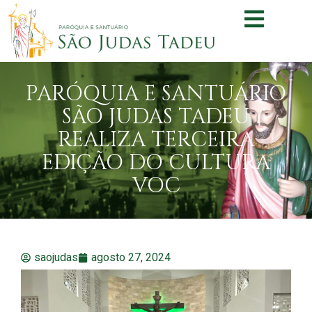
PARÓQUIA E SANTUÁRIO
SÃO JUDAS TADEU
REALIZA TERCEIRA
EDIÇÃO DO CULTURA
VOC
saojudas
agosto 27, 2024