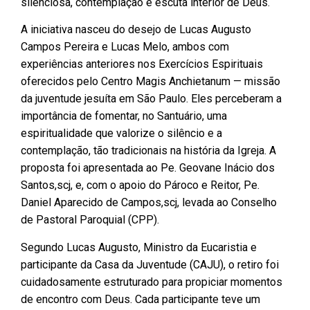
silenciosa, contemplação e escuta interior de Deus.
A iniciativa nasceu do desejo de Lucas Augusto
Campos Pereira e Lucas Melo, ambos com
experiências anteriores nos Exercícios Espirituais
oferecidos pelo Centro Magis Anchietanum — missão
da juventude jesuíta em São Paulo. Eles perceberam a
importância de fomentar, no Santuário, uma
espiritualidade que valorize o silêncio e a
contemplação, tão tradicionais na história da Igreja. A
proposta foi apresentada ao Pe. Geovane Inácio dos
Santos,scj, e, com o apoio do Pároco e Reitor, Pe.
Daniel Aparecido de Campos,scj, levada ao Conselho
de Pastoral Paroquial (CPP).
Segundo Lucas Augusto, Ministro da Eucaristia e
participante da Casa da Juventude (CAJU), o retiro foi
cuidadosamente estruturado para propiciar momentos
de encontro com Deus. Cada participante teve um