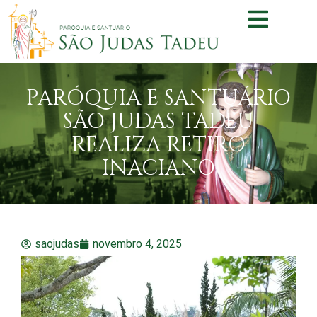
PARÓQUIA E SANTUÁRIO
SÃO JUDAS TADEU
REALIZA RETIRO
INACIANO
saojudas
novembro 4, 2025