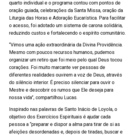
quarto individual e o programa contou com pontos de
oração guiada, celebrações da Santa Missa, oração da
Liturgia das Horas e Adoração Eucarística. Para facilitar
o acesso, foi adotado um sistema de carona solidária,
reduzindo custos e fortalecendo o espírito comunitário.
“Vimos uma ação extraordinária da Divina Providência.
Mesmo com poucos recursos humanos, pudemos
organizar um retiro que foi meio pelo qual Deus tocou
corações. Foi muito marcante ver pessoas de
diferentes realidades ouvirem a voz de Deus, através
do silêncio interior. É preciso silenciar para ouvir o
Mestre e descobrir os rumos que Ele deseja para
nossa vida”, compartilhou Lucas.
Inspirado nas palavras de Santo Inácio de Loyola, o
objetivo dos Exercícios Espirituais é ajudar cada
pessoa a “preparar e dispor a alma para tirar de si as
afeições desordenadas e, depois de tiradas, buscar e