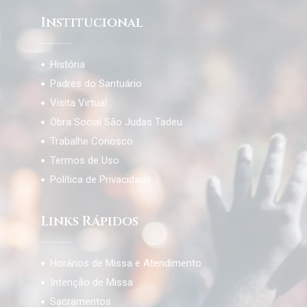
Institucional
História
Padres do Santuário
Visita Virtual
Obra Social São Judas Tadeu
Trabalhe Conosco
Termos de Uso
Política de Privacidade
Links Rápidos
Horários de Missa e Atendimento
Intenção de Missa
Sacramentos