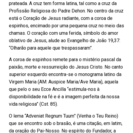
prateada. A cruz tem forma latina, tal como a cruz da
Profissão Religiosa do Padre Dehon. No centro da cruz
está o Coração de Jesus radiante, com a coroa de
espinhos, encimado por uma pequena cruz no meio das
chamas. O coração com uma ferida, símbolo do amor
oblativo de Jesus, alude ao Evangelho de João 19,37:
“Olharão para aquele que trespassaram”.
A coroa de espinhos remete para o mistério pascal da
paixão, morte e ressurreição do Jesus Cristo. No canto
superior esquerdo encontra-se o monograma latino da
Virgem Maria (AM: Auspice Maria/Ave Maria), aquela
que pelo o seu Ecce Ancilla “estimula-nos à
disponibilidade na fé e é a imagem perfeita da nossa
vida religiosa” (Cst. 85).
O lema “Adveniat Regnum Tuum” (Venha o Teu Reino)
que se encontro sob o brasão, é uma citação, em latim,
da oração do Pai-Nosso. No espírito do Fundador, a