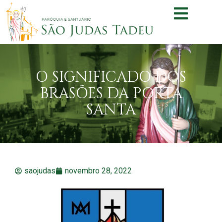
O SIGNIFICADO DOS
BRASÕES DA PORTA
SANTA
saojudas
novembro 28, 2022