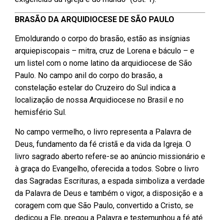
BRASÃO DA ARQUIDIOCESE DE SÃO PAULO
Emoldurando o corpo do brasão, estão as insígnias
arquiepiscopais – mitra, cruz de Lorena e báculo – e
um listel com o nome latino da arquidiocese de São
Paulo. No campo anil do corpo do brasão, a
constelação estelar do Cruzeiro do Sul indica a
localização de nossa Arquidiocese no Brasil e no
hemisfério Sul.
No campo vermelho, o livro representa a Palavra de
Deus, fundamento da fé cristã e da vida da Igreja. O
livro sagrado aberto refere-se ao anúncio missionário e
à graça do Evangelho, oferecida a todos. Sobre o livro
das Sagradas Escrituras, a espada simboliza a verdade
da Palavra de Deus e também o vigor, a disposição e a
coragem com que São Paulo, convertido a Cristo, se
dedicou a Ele, pregou a Palavra e testemunhou a fé até