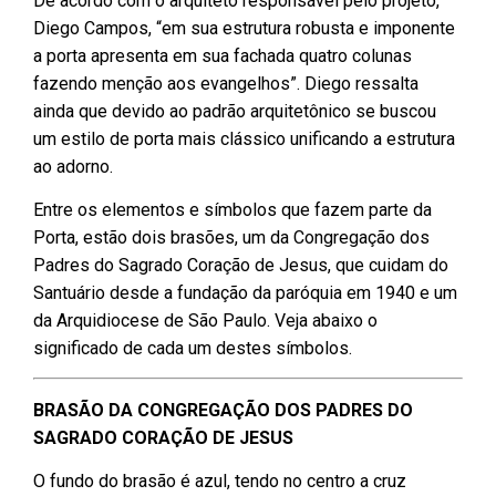
De acordo com o arquiteto responsável pelo projeto,
Diego Campos, “em sua estrutura robusta e imponente
a porta apresenta em sua fachada quatro colunas
fazendo menção aos evangelhos”. Diego ressalta
ainda que devido ao padrão arquitetônico se buscou
um estilo de porta mais clássico unificando a estrutura
ao adorno.
Entre os elementos e símbolos que fazem parte da
Porta, estão dois brasões, um da Congregação dos
Padres do Sagrado Coração de Jesus, que cuidam do
Santuário desde a fundação da paróquia em 1940 e um
da Arquidiocese de São Paulo. Veja abaixo o
significado de cada um destes símbolos.
BRASÃO DA CONGREGAÇÃO DOS PADRES DO
SAGRADO CORAÇÃO DE JESUS
O fundo do brasão é azul, tendo no centro a cruz