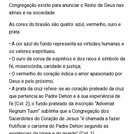
Congregação existe para anunciar o Reino de Deus nas
almas e na sociedade.
As cores do brasão são quatro: azul, vermelho, ouro e
prata.
• A cor azul do fundo representa as virtudes humanas e
os valores espirituais;
• O ouro da coroa de espinhos e dos raios é símbolo da
fé, misericórdia, caridade e justiça;
• O vermelho do coração indica o amor apaixonado por
Deus e pelo próximo;
• A prata da cruz refere-se ao coração prateado da cruz
que pertencia ao Padre Dehon e à sua experiência de
fé (Cst. 2); o fundo prateado da inscrição “Adveniat
Regnum Tuum” sublinha que a Congregação dos
Sacerdotes do Coração de Jesus “é chamada a fazer
frutificar o carisma do Padre Dehon segundo as
exigências da Igreja e do mundo” (Cst. 1).