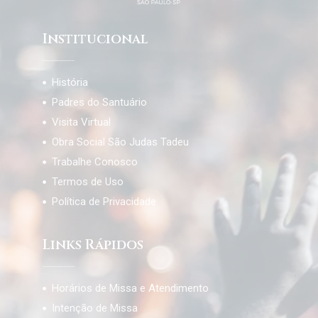
Institucional
História
Padres do Santuário
Visita Virtual
Obra Social São Judas Tadeu
Trabalhe Conosco
Termos de Uso
Política de Privacidade
Links Rápidos
Horários de Missa e Atendimento
Intenção de Missa