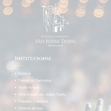
Institucional
História
Padres do Santuário
Visita Virtual
Obra Social São Judas Tadeu
Trabalhe Conosco
Termos de Uso