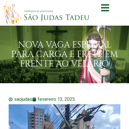
NOVA VAGA ESPECIAL
PARA CARGA E FRETE EM
FRENTE AO VELÁRIO
saojudas
fevereiro 13, 2025