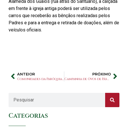
Alameda dos Guaiós (rua atrás do Santuário), a calçada
em frente à igreja antiga poderá ser utilizada pelos
carros que receberão as bênçãos realizadas pelos
Padres e para a entrega e retirada de doações, além de
veículos oficiais.
ANTEIOR
PRÓXIMO
Comunidades da Paróquia e Santuário São Judas Tadeu recebem medalhão do Jubileu
Campanha de Ovos de Páscoa para as crianças da CEI São Judas Tadeu
Categorias