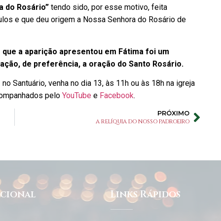
a do Rosário”
tendo sido, por esse motivo, feita
ulos e que deu origem a Nossa Senhora do Rosário de
 que a aparição apresentou em Fátima foi um
ração, de preferência, a oração do Santo Rosário.
o Santuário, venha no dia 13, às 11h ou às 18h na igreja
companhados pelo
YouTube
e
Facebook
.
PRÓXIMO
A RELÍQUIA DO NOSSO PADROEIRO
ucional
Links Rápidos