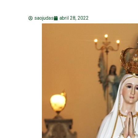
saojudas
abril 28, 2022