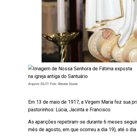
Arquivo SSJT/ Foto: Renata Souza
Em 13 de maio de 1917, a Virgem Maria fez sua prim
pastorinhos: Lúcia, Jacinta e Francisco.
As aparições repetiram-se durante 6 meses segui
mês de agosto, em que ocorreu a dia 19), até o dia