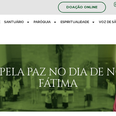
DOAÇÃO ONLINE
E
SANTUÁRIO
PARÓQUIA
ESPIRITUALIDADE
VOZ DE S
PELA PAZ NO DIA DE 
FÁTIMA