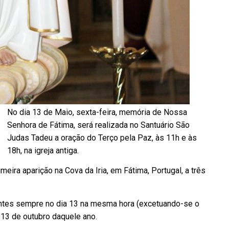
No dia 13 de Maio, sexta-feira, memória de Nossa
Senhora de Fátima, será realizada no Santuário São
Judas Tadeu a oração do Terço pela Paz, às 11h e às
18h, na igreja antiga.
eira aparição na Cova da Iria, em Fátima, Portugal, a três
ntes sempre no dia 13 na mesma hora (excetuando-se o
 13 de outubro daquele ano.