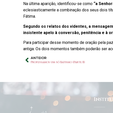
Na última aparição, identificou-se como
“a Senhor
eclesiasticamente a combinação dos seus dois tít
Fátima.
Segundo os relatos dos videntes, a mensagem
insistente apelo à conversão, penitência e à o
Para participar desse momento de oração pela paz n
antiga. Os dois momentos também poderão ser a
ANTEIOR
Professamos um só Batismo (Parte II)
Instit