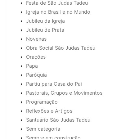
Festa de São Judas Tadeu
Igreja no Brasil e no Mundo
Jubileu da Igreja
Jubileu de Prata
Novenas
Obra Social São Judas Tadeu
Orações
Papa
Paróquia
Partiu para Casa do Pai
Pastorais, Grupos e Movimentos
Programação
Reflexões e Artigos
Santuário São Judas Tadeu
Sem categoria
Sempre em construção