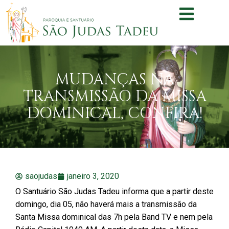
MUDANÇAS NA
TRANSMISSÃO DA MISSA
DOMINICAL, CONFIRA!
saojudas
janeiro 3, 2020
O Santuário São Judas Tadeu informa que a partir deste
domingo, dia 05, não haverá mais a transmissão da
Santa Missa dominical das 7h pela Band TV e nem pela