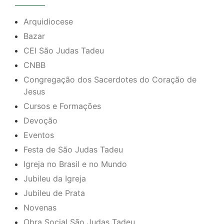
Arquidiocese
Bazar
CEI São Judas Tadeu
CNBB
Congregação dos Sacerdotes do Coração de
Jesus
Cursos e Formações
Devoção
Eventos
Festa de São Judas Tadeu
Igreja no Brasil e no Mundo
Jubileu da Igreja
Jubileu de Prata
Novenas
Obra Social São Judas Tadeu