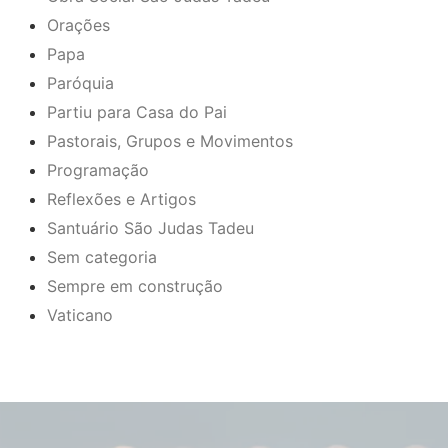
Orações
Papa
Paróquia
Partiu para Casa do Pai
Pastorais, Grupos e Movimentos
Programação
Reflexões e Artigos
Santuário São Judas Tadeu
Sem categoria
Sempre em construção
Vaticano