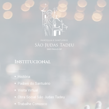
Institucional
História
Padres do Santuário
Visita Virtual
Obra Social São Judas Tadeu
Trabalhe Conosco