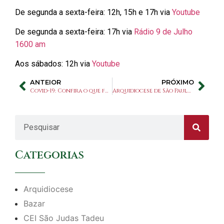
De segunda a sexta-feira: 12h, 15h e 17h via
Youtube
De segunda a sexta-feira: 17h via
Rádio 9 de Julho
1600 am
Aos sábados: 12h via
Youtube
ANTEIOR
PRÓXIMO
Covid-19: Confira o que foi cancelado no Santuário
Arquidiocese de São Paulo determina suspensão de missas
Categorias
Arquidiocese
Bazar
CEI São Judas Tadeu