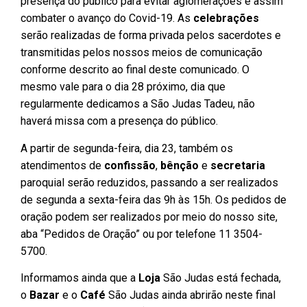
presença do público para evitar aglomerações e assim
combater o avanço do Covid-19. As
celebrações
serão realizadas de forma privada pelos sacerdotes e
transmitidas pelos nossos meios de comunicação
conforme descrito ao final deste comunicado. O
mesmo vale para o dia 28 próximo, dia que
regularmente dedicamos a São Judas Tadeu, não
haverá missa com a presença do público.
A partir de segunda-feira, dia 23, também os
atendimentos de
confissão
,
bênção
e
secretaria
paroquial serão reduzidos, passando a ser realizados
de segunda a sexta-feira das 9h às 15h. Os pedidos de
oração podem ser realizados por meio do nosso site,
aba “Pedidos de Oração” ou por telefone 11 3504-
5700.
Informamos ainda que a
Loja
São Judas está fechada,
o
Bazar
e o
Café
São Judas ainda abrirão neste final