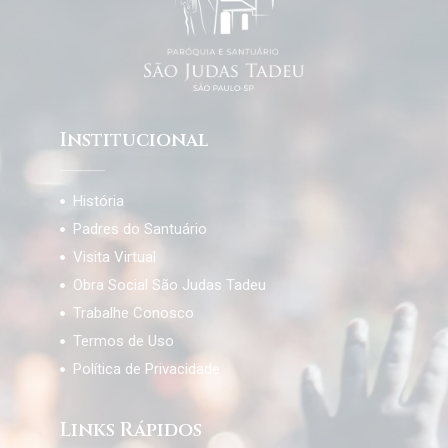
Institucional
História
Padres do Santuário
Visita Virtual
Obra Social São Judas Tadeu
Trabalhe Conosco
Termos de Uso
Política de Privacidade
Links Rápidos