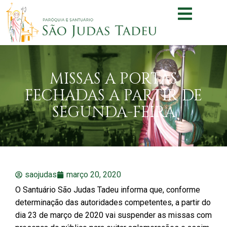
MISSAS A PORTAS
FECHADAS A PARTIR DE
SEGUNDA-FEIRA
saojudas
março 20, 2020
O Santuário São Judas Tadeu informa que, conforme
determinação das autoridades competentes, a partir do
dia 23 de março de 2020 vai suspender as missas com