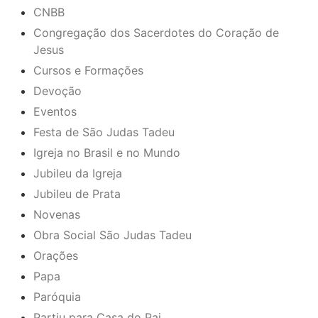
CNBB
Congregação dos Sacerdotes do Coração de
Jesus
Cursos e Formações
Devoção
Eventos
Festa de São Judas Tadeu
Igreja no Brasil e no Mundo
Jubileu da Igreja
Jubileu de Prata
Novenas
Obra Social São Judas Tadeu
Orações
Papa
Paróquia
Partiu para Casa do Pai