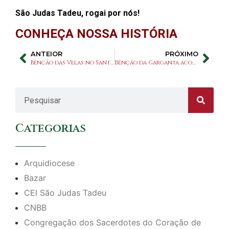
São Judas Tadeu, rogai por nós!
CONHEÇA NOSSA HISTÓRIA
ANTEIOR
PRÓXIMO
Bênção das Velas no Santuário São Judas Tadeu ocorre em 2 de fevereiro
Bênção da Garganta acontece segunda-feira, dia 3
Categorias
Arquidiocese
Bazar
CEI São Judas Tadeu
CNBB
Congregação dos Sacerdotes do Coração de