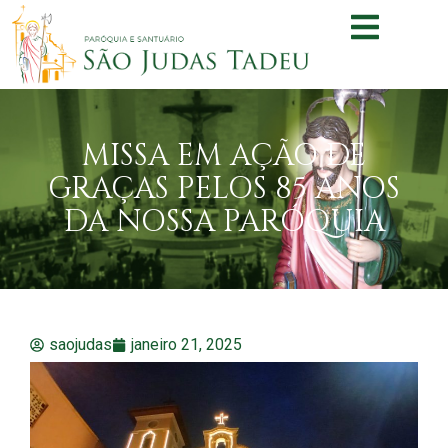
MISSA EM AÇÃO DE
GRAÇAS PELOS 85 ANOS
DA NOSSA PARÓQUIA
saojudas
janeiro 21, 2025