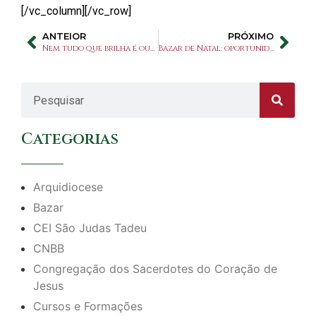
[/vc_column][/vc_row]
ANTEIOR
PRÓXIMO
Nem tudo que brilha é ouro!
Bazar de Natal: oportunidade de economizar e ajudar quem precisa
Categorias
Arquidiocese
Bazar
CEI São Judas Tadeu
CNBB
Congregação dos Sacerdotes do Coração de
Jesus
Cursos e Formações