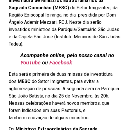
investidura de Ministros Extraordinários da
Sagrada Comunhão (
MESC
)
do Setor Imigrantes, da
Região Episcopal Ipiranga, no dia presidida por Dom
Ângelo Ademir Mezzari, RCJ. Neste dia serão
investidos ministros da Paróquia/Santuário São Judas
e da Capela São José (Instituto Meninos de São Judas
Tadeu).
Acompanhe online, pelo nosso canal no
YouTube
ou
Facebook
Esta será a primeira de duas missas de investidura
dos
MESC
do Setor Imigrantes, para evitar a
aglomeração de pessoas. A segunda será na Paróquia
São João Batista, no dia 25 de Novembro, às 20h.
Nessas celebrações haverá novos membros, que
foram indicados em suas Pastorais, e
também renovação de alguns ministros.
Os
Ministros Extraordinários da Sagrada