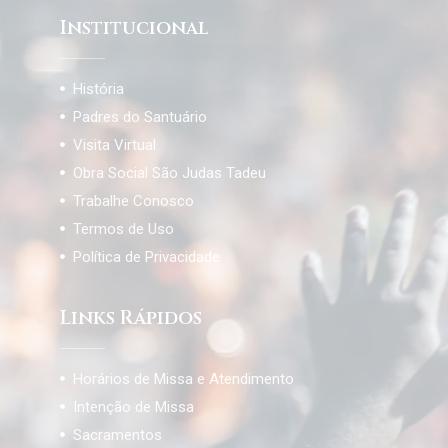
Institucional
História
Padres do Santuário
Visita Virtual
Obra Social São Judas Tadeu
Trabalhe Conosco
Termos de Uso
Política de Privacidade
Links Rápidos
Horários de Missa e Atendimento
Intenção de Missa
Sacramentos