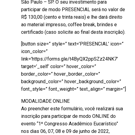
São Paulo – SP. O seu investimento para
participar de modo PRESENCIAL será no valor de
R$ 130,00 (cento e trinta reais) e lhe dará direito
ao material impresso, coffee break, brindes e
certificado (caso solicite ao final desta inscrição).
[button size=” style=” text=’PRESENCIAL’ icon=”
icon_color=”
link=’https://forms.gle/t4ByQX2ppSZz24NK7′
target=’_self’ color=” hover_color=”
border_color=” hover_border_color=”
background_color=” hover_background_color=”
font_style=” font_weight=” text_align=” margin=”]
MODALIDADE ONLINE
Ao preencher este formulário, você realizará sua
inscrição para participar de modo ONLINE do
evento “1º Congresso Acadêmico Eucarístico”
nos dias 06, 07, 08 e 09 de junho de 2022,