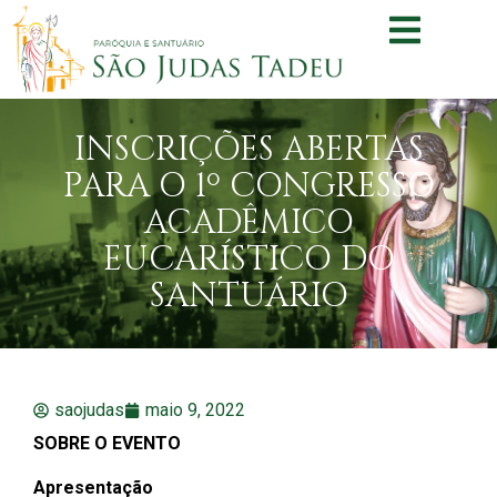
INSCRIÇÕES ABERTAS
PARA O 1º CONGRESSO
ACADÊMICO
EUCARÍSTICO DO
SANTUÁRIO
saojudas
maio 9, 2022
SOBRE O EVENTO
Apresentação