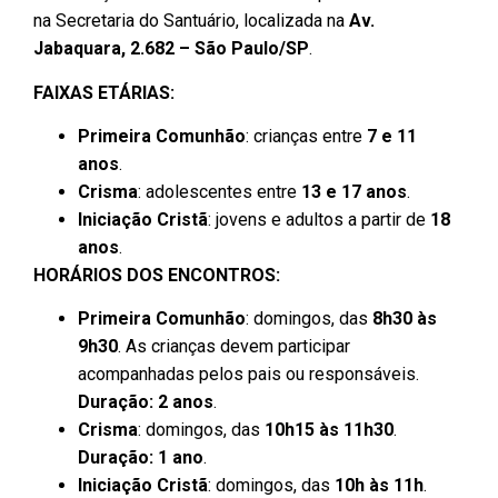
na Secretaria do Santuário, localizada na
Av.
Jabaquara, 2.682 – São Paulo/SP
.
FAIXAS ETÁRIAS:
Primeira Comunhão
: crianças entre
7 e 11
anos
.
Crisma
: adolescentes entre
13 e 17 anos
.
Iniciação Cristã
: jovens e adultos a partir de
18
anos
.
HORÁRIOS DOS ENCONTROS:
Primeira Comunhão
: domingos, das
8h30 às
9h30
. As crianças devem participar
acompanhadas pelos pais ou responsáveis.
Duração: 2 anos
.
Crisma
: domingos, das
10h15 às 11h30
.
Duração: 1 ano
.
Iniciação Cristã
: domingos, das
10h às 11h
.