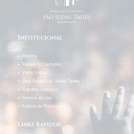
Institucional
História
Padres do Santuário
Visita Virtual
Obra Social São Judas Tadeu
Trabalhe Conosco
Termos de Uso
Política de Privacidade
Links Rápidos