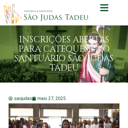
INSCRIÇÕES ABERTAS
PARA CATEQUESE NO
SANTUÁRIO SÃO JUDAS
TADEU
saojudas
maio 27, 2025