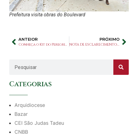
Prefeitura visita obras do Boulevard
ANTEIOR
PRÓXIMO
Conheça o Kit do Peregrino
NOTA DE ESCLARECIMENTO: Encerramento das atividades do CEI São Judas Tadeu
Categorias
Arquidiocese
Bazar
CEI São Judas Tadeu
CNBB