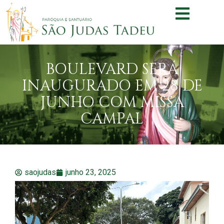
BOULEVARD SERÁ
INAUGURADO EM 28 DE
JUNHO COM MISSA
CAMPAL
saojudas
junho 23, 2025