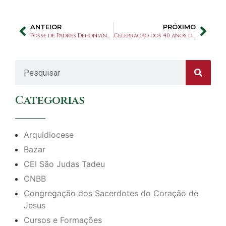
ANTEIOR
PRÓXIMO
Posse de Padres Dehonianos da Província Brasil São Paulo
Celebração dos 40 anos do Atendimento Psicológico do Santuário São Judas Tadeu
Categorias
Arquidiocese
Bazar
CEI São Judas Tadeu
CNBB
Congregação dos Sacerdotes do Coração de
Jesus
Cursos e Formações