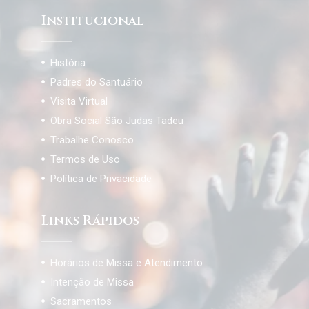
Institucional
História
Padres do Santuário
Visita Virtual
Obra Social São Judas Tadeu
Trabalhe Conosco
Termos de Uso
Política de Privacidade
Links Rápidos
Horários de Missa e Atendimento
Intenção de Missa
Sacramentos