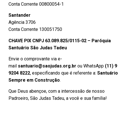
Conta Corrente 00800054-1
Santander
Agência 3706
Conta Corrente 130051750
CHAVE PIX CNPJ 63.089.825/0115-02 – Paróquia
Santuário São Judas Tadeu
Envie o comprovante via e-
mail
santuario@saojudas.org.br
ou WhatsApp
(11) 9
9204 8222
, especificando que é referente a:
Santuário
Sempre em Construção
.
Que Deus abençoe, com a intercessão de nosso
Padroeiro, São Judas Tadeu, a você e sua família!