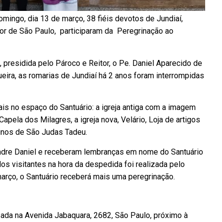
mingo, dia 13 de março, 38 fiéis devotos de Jundiaí,
ior de São Paulo, participaram da Peregrinação ao
 presidida pelo Pároco e Reitor, o Pe. Daniel Aparecido de
eira, as romarias de Jundiaí há 2 anos foram interrompidas
ais no espaço do Santuário: a igreja antiga com a imagem
apela dos Milagres, a igreja nova, Velário, Loja de artigos
ninos de São Judas Tadeu.
adre Daniel e receberam lembranças em nome do Santuário
os visitantes na hora da despedida foi realizada pelo
arço, o Santuário receberá mais uma peregrinação.
zada na Avenida Jabaquara, 2682, São Paulo, próximo à