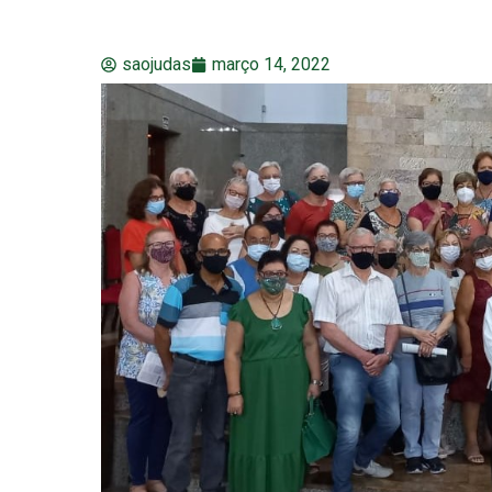
saojudas
março 14, 2022