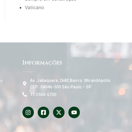
Vaticano
Informações
to
Av. Jabaquara, 2682 Bairro: Mirandópolis
CEP.: 04046-500 São Paulo – SP
11 3504-5700