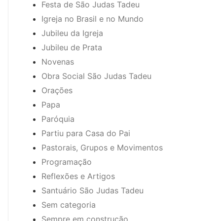
Festa de São Judas Tadeu
Igreja no Brasil e no Mundo
Jubileu da Igreja
Jubileu de Prata
Novenas
Obra Social São Judas Tadeu
Orações
Papa
Paróquia
Partiu para Casa do Pai
Pastorais, Grupos e Movimentos
Programação
Reflexões e Artigos
Santuário São Judas Tadeu
Sem categoria
Sempre em construção