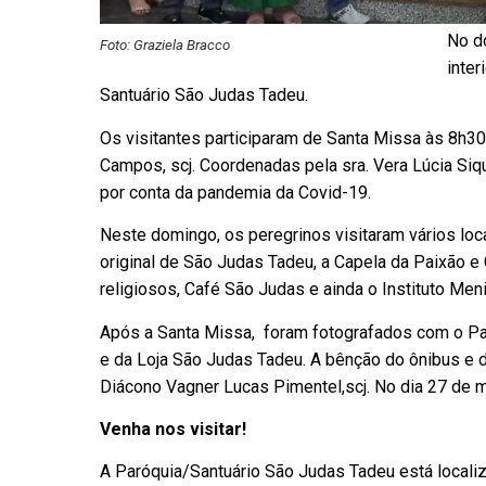
No do
Foto: Graziela Bracco
inter
Santuário São Judas Tadeu.
Os visitantes participaram de Santa Missa às 8h30,
Campos, scj. Coordenadas pela sra. Vera Lúcia Siqu
por conta da pandemia da Covid-19.
Neste domingo, os peregrinos visitaram vários loc
original de São Judas Tadeu, a Capela da Paixão e C
religiosos, Café São Judas e ainda o Instituto Me
Após a Santa Missa, foram fotografados com o P
e da Loja São Judas Tadeu. A bênção do ônibus e d
Diácono Vagner Lucas Pimentel,scj. No dia 27 de m
Venha nos visitar!
A Paróquia/Santuário São Judas Tadeu está locali