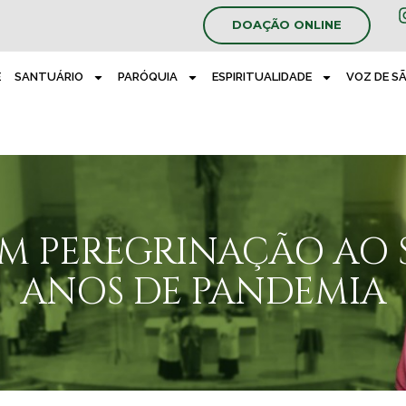
DOAÇÃO ONLINE
E
SANTUÁRIO
PARÓQUIA
ESPIRITUALIDADE
VOZ DE S
M PEREGRINAÇÃO AO 
ANOS DE PANDEMIA