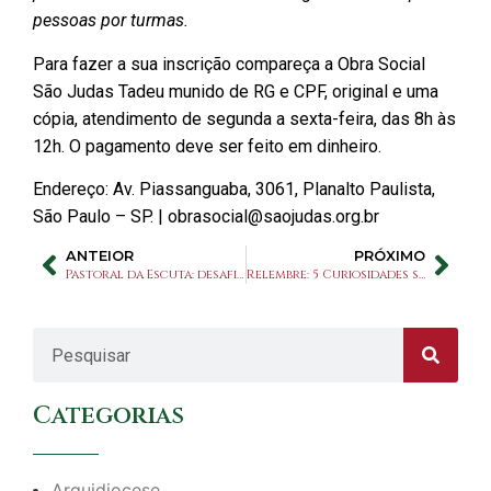
pessoas por turmas.
Para fazer a sua inscrição compareça a Obra Social
São Judas Tadeu munido de RG e CPF, original e uma
cópia, atendimento de segunda a sexta-feira, das 8h às
12h. O pagamento deve ser feito em dinheiro.
Endereço: Av. Piassanguaba, 3061, Planalto Paulista,
São Paulo – SP. | obrasocial@saojudas.org.br
ANTEIOR
PRÓXIMO
Pastoral da Escuta: desafios e conquistas de um novo tempo
Relembre: 5 Curiosidades sobre o Pe. Oscar Longen, scj
Categorias
Arquidiocese