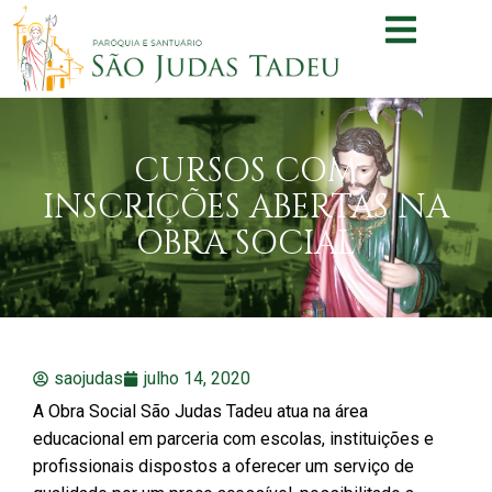
CURSOS COM
INSCRIÇÕES ABERTAS NA
OBRA SOCIAL
saojudas
julho 14, 2020
A Obra Social São Judas Tadeu atua na área
educacional em parceria com escolas, instituições e
profissionais dispostos a oferecer um serviço de