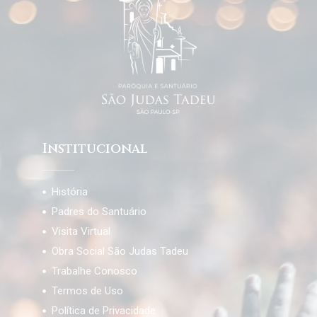
Institucional
História
Padres do Santuário
Visita Virtual
Obra Social São Judas Tadeu
Trabalhe Conosco
Termos de Uso
Política de Privacidade