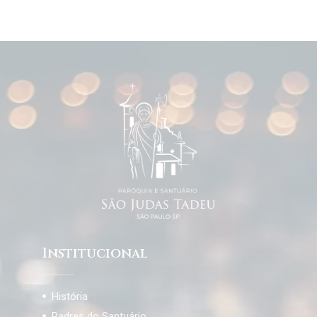
Institucional
História
Padres do Santuário