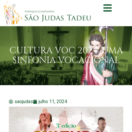
CULTURA VOC 2024: UMA
SINFONIA VOCACIONAL
saojudas
julho 11, 2024