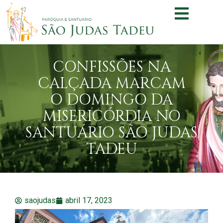
CONFISSÕES NA
CALÇADA MARCAM
O DOMINGO DA
MISERICÓRDIA NO
SANTUÁRIO SÃO JUDAS
TADEU
saojudas
abril 17, 2023