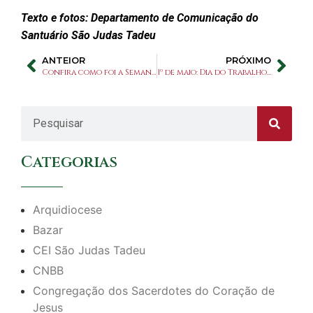
Texto e fotos: Departamento de Comunicação do
Santuário São Judas Tadeu
ANTEIOR
PRÓXIMO
Confira como foi a Semana Santa no Santuário em 2023
1º de maio: Dia do Trabalho e do Trabalhador
Categorias
Arquidiocese
Bazar
CEI São Judas Tadeu
CNBB
Congregação dos Sacerdotes do Coração de
Jesus