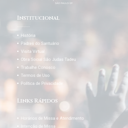
Institucional
História
Padres do Santuário
Visita Virtual
Obra Social São Judas Tadeu
Trabalhe Conosco
Termos de Uso
Política de Privacidade
Links Rápidos
Horários de Missa e Atendimento
Intenção de Missa