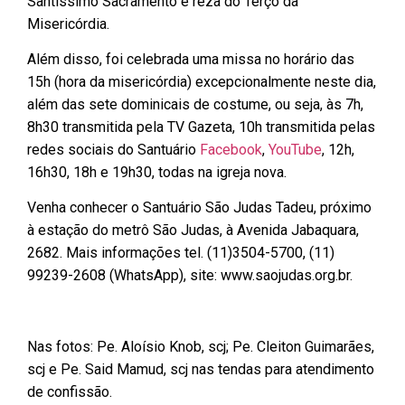
Santíssimo Sacramento e reza do Terço da
Misericórdia.
Além disso, foi celebrada uma missa no horário das
15h (hora da misericórdia) excepcionalmente neste dia,
além das sete dominicais de costume, ou seja, às 7h,
8h30 transmitida pela TV Gazeta, 10h transmitida pelas
redes sociais do Santuário
Facebook
,
YouTube
, 12h,
16h30, 18h e 19h30, todas na igreja nova.
Venha conhecer o Santuário São Judas Tadeu, próximo
à estação do metrô São Judas, à Avenida Jabaquara,
2682. Mais informações tel. (11)3504-5700, (11)
99239-2608 (WhatsApp), site: www.saojudas.org.br.
Nas fotos: Pe. Aloísio Knob, scj; Pe. Cleiton Guimarães,
scj e Pe. Said Mamud, scj nas tendas para atendimento
de confissão.