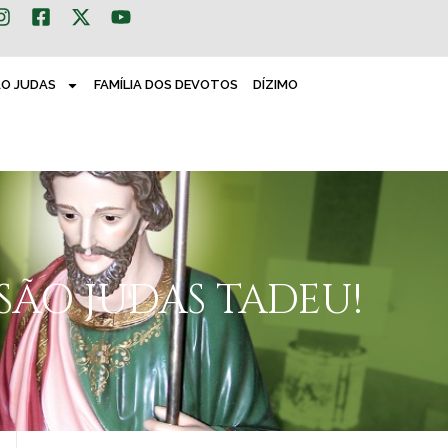
ÃO JUDAS
FAMÍLIA DOS DEVOTOS
DÍZIMO
ÃO JUDAS TADEU!