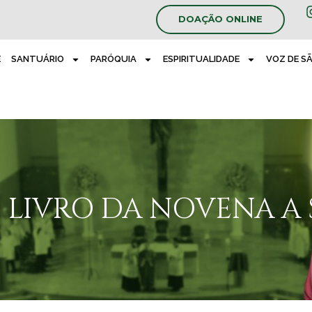
DOAÇÃO ONLINE
E
SANTUÁRIO
PARÓQUIA
ESPIRITUALIDADE
VOZ DE S
LIVRO DA NOVENA A S