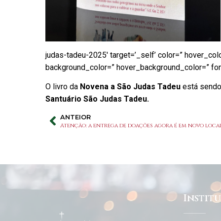
judas-tadeu-2025′ target=’_self’ color=” hover_co
background_color=” hover_background_color=” font
O livro da
Novena a São Judas Tadeu
está sendo
Santuário São Judas Tadeu.
ANTEIOR
Atenção: a entrega de doações agora é em novo loca
Instit