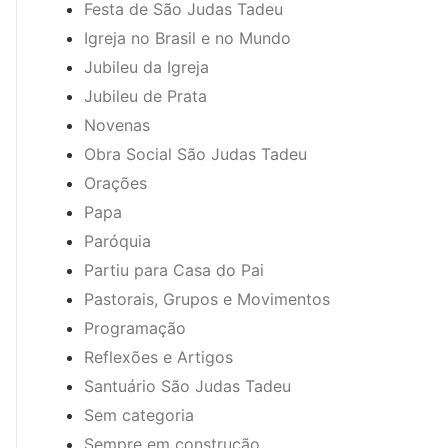
Festa de São Judas Tadeu
Igreja no Brasil e no Mundo
Jubileu da Igreja
Jubileu de Prata
Novenas
Obra Social São Judas Tadeu
Orações
Papa
Paróquia
Partiu para Casa do Pai
Pastorais, Grupos e Movimentos
Programação
Reflexões e Artigos
Santuário São Judas Tadeu
Sem categoria
Sempre em construção