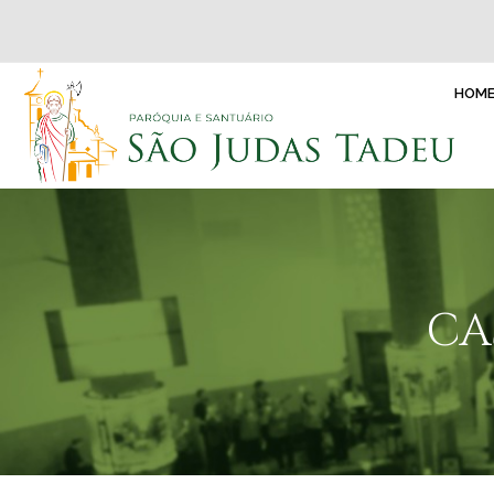
HOM
CA