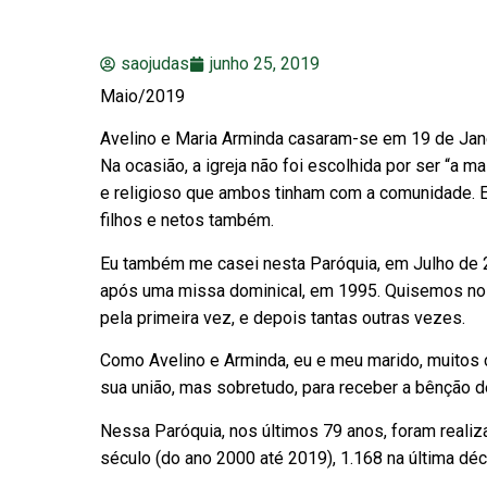
saojudas
junho 25, 2019
Maio/2019
Avelino e Maria Arminda casaram-se em 19 de Janei
Na ocasião, a igreja não foi escolhida por ser “a m
e religioso que ambos tinham com a comunidade. E
filhos e netos também.
Eu também me casei nesta Paróquia, em Julho de 2
após uma missa dominical, em 1995. Quisemos nos 
pela primeira vez, e depois tantas outras vezes.
Como Avelino e Arminda, eu e meu marido, muitos c
sua união, mas sobretudo, para receber a bênção d
Nessa Paróquia, nos últimos 79 anos, foram reali
século (do ano 2000 até 2019), 1.168 na última déc