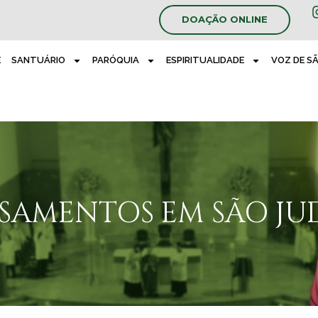
DOAÇÃO ONLINE
E
SANTUÁRIO
PARÓQUIA
ESPIRITUALIDADE
VOZ DE S
SAMENTOS EM SÃO JU