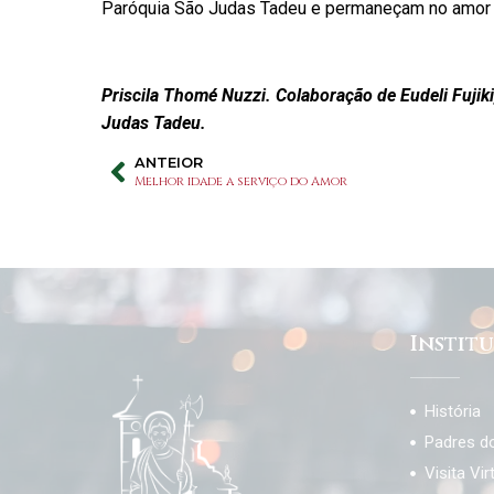
Paróquia São Judas Tadeu e permaneçam no amor
Priscila Thomé Nuzzi. Colaboração de Eudeli Fujik
Judas Tadeu.
ANTEIOR
Melhor idade a serviço do Amor
Instit
História
Padres d
Visita Vir