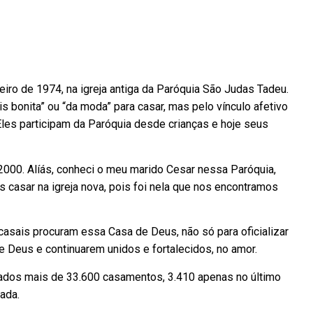
ro de 1974, na igreja antiga da Paróquia São Judas Tadeu.
ais bonita” ou “da moda” para casar, mas pelo vínculo afetivo
les participam da Paróquia desde crianças e hoje seus
000. Alíás, conheci o meu marido Cesar nessa Paróquia,
casar na igreja nova, pois foi nela que nos encontramos
asais procuram essa Casa de Deus, não só para oficializar
e Deus e continuarem unidos e fortalecidos, no amor.
zados mais de 33.600 casamentos, 3.410 apenas no último
ada.