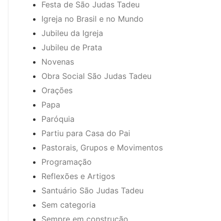
Festa de São Judas Tadeu
Igreja no Brasil e no Mundo
Jubileu da Igreja
Jubileu de Prata
Novenas
Obra Social São Judas Tadeu
Orações
Papa
Paróquia
Partiu para Casa do Pai
Pastorais, Grupos e Movimentos
Programação
Reflexões e Artigos
Santuário São Judas Tadeu
Sem categoria
Sempre em construção