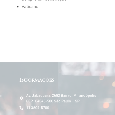
Vaticano
Informações
to
Av. Jabaquara, 2682 Bairro: Mirandópolis
CEP.: 04046-500 São Paulo – SP
11 3504-5700