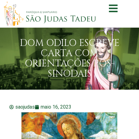
DOM ODILO ESCREVE
CARTA COM
ORIENTAÇÕES PÓS-
SINODAIS
saojudas
maio 16, 2023