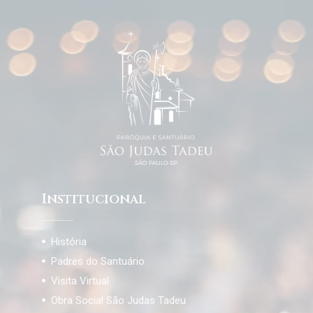
Institucional
História
Padres do Santuário
Visita Virtual
Obra Social São Judas Tadeu