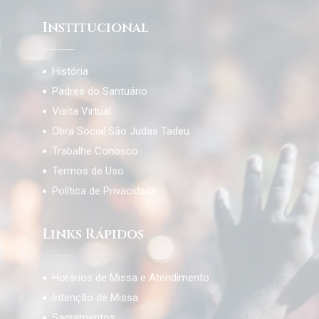
Institucional
História
Padres do Santuário
Visita Virtual
Obra Social São Judas Tadeu
Trabalhe Conosco
Termos de Uso
Política de Privacidade
Links Rápidos
Horários de Missa e Atendimento
Intenção de Missa
Sacramentos