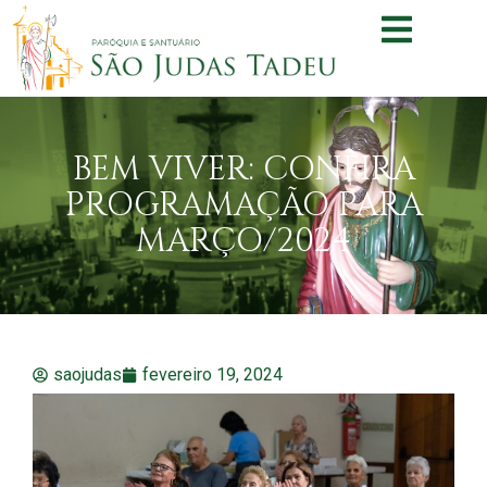
BEM VIVER: CONFIRA
PROGRAMAÇÃO PARA
MARÇO/2024
saojudas
fevereiro 19, 2024