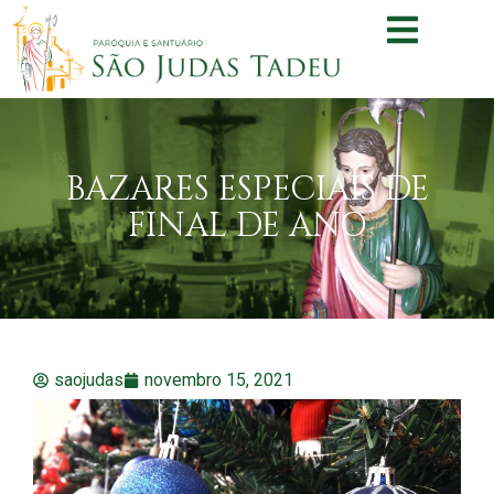
BAZARES ESPECIAIS DE
FINAL DE ANO
saojudas
novembro 15, 2021