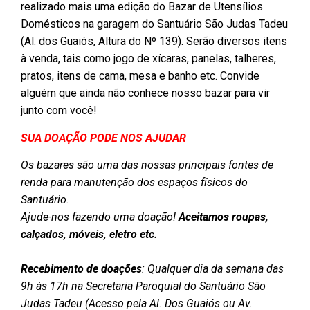
realizado mais uma edição do Bazar de Utensílios
Domésticos na garagem do Santuário São Judas Tadeu
(Al. dos Guaiós, Altura do Nº 139). Serão diversos itens
à venda, tais como jogo de xícaras, panelas, talheres,
pratos, itens de cama, mesa e banho etc. Convide
alguém que ainda não conhece nosso bazar para vir
junto com você!
SUA DOAÇÃO PODE NOS AJUDAR
Os bazares são uma das nossas principais fontes de
renda para manutenção dos espaços físicos do
Santuário.
Ajude-nos fazendo uma doação!
Aceitamos roupas,
calçados, móveis, eletro etc.
Recebimento de doações
: Qualquer dia da semana das
9h às 17h na Secretaria Paroquial do Santuário São
Judas Tadeu (Acesso pela Al. Dos Guaiós ou Av.