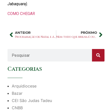
Jabaquara).
COMO CHEGAR
ANTEIOR
PRÓXIMO
Programação de Natal e Ano Novo no Santuário
Nem tudo que brilha é ouro!
Categorias
Arquidiocese
Bazar
CEI São Judas Tadeu
CNBB