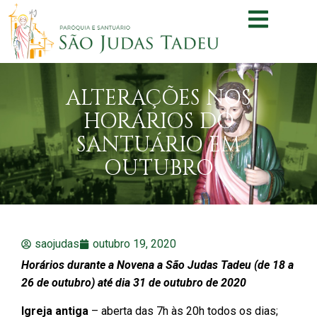
ALTERAÇÕES NOS
HORÁRIOS DO
SANTUÁRIO EM
OUTUBRO
saojudas
outubro 19, 2020
Horários durante a Novena a São Judas Tadeu (de 18 a
26 de outubro) até dia 31 de outubro de 2020
Igreja antiga
– aberta das 7h às 20h todos os dias;