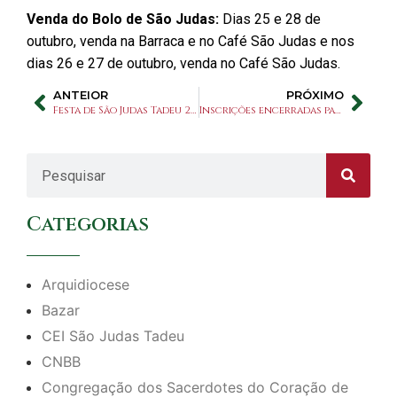
Venda do Bolo de S
ã
o Judas:
Dias 25 e 28 de
outubro, venda na Barraca e no Café São Judas e nos
dias 26 e 27 de outubro, venda no Café São Judas.
ANTEIOR
PRÓXIMO
Festa de São Judas Tadeu 2020
Inscrições encerradas para missas do dia 28/10
Categorias
Arquidiocese
Bazar
CEI São Judas Tadeu
CNBB
Congregação dos Sacerdotes do Coração de