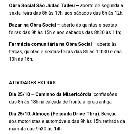
Obra Social São Judas Tadeu –
aberto de segunda a
sexta-feira das 8h às 17h, aos sábados das 8h às 12h;
Bazar na Obra Social
– aberto às quintas e sextas-
feiras das 9h às 15h e aos sábados das 8h30 às 11h;
Farmácia comunitária na Obra Social
– aberta às
terças, quintas e sextas-feiras das 8h às 11h30 e das
13h às 16h.
ATIVIDADES EXTRAS
Dia 25/10 – Caminho da
Misericórdia
: confissões
das 8h às 18h na calçada de fronte a igreja antiga.
Dia 25/10: Almo
ç
o (Feijoada Drive Thru)
: Bênção
aos motoristas e automóveis das 9h às 15h; retirada da
marmita das 9h30 às 14h