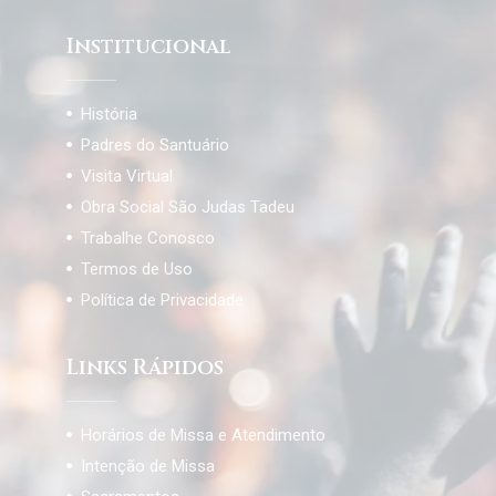
Institucional
História
Padres do Santuário
Visita Virtual
Obra Social São Judas Tadeu
Trabalhe Conosco
Termos de Uso
Política de Privacidade
Links Rápidos
Horários de Missa e Atendimento
Intenção de Missa