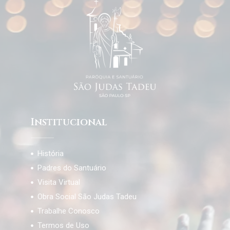
Institucional
História
Padres do Santuário
Visita Virtual
Obra Social São Judas Tadeu
Trabalhe Conosco
Termos de Uso