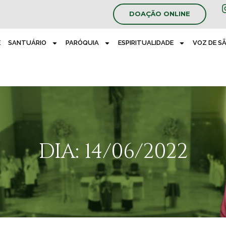
DOAÇÃO ONLINE
E
SANTUÁRIO
PARÓQUIA
ESPIRITUALIDADE
VOZ DE S
DIA: 14/06/2022