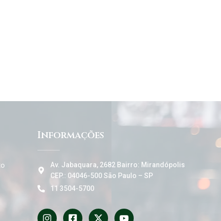
Informações
to
Av. Jabaquara, 2682 Bairro: Mirandópolis
CEP.: 04046-500 São Paulo – SP
11 3504-5700