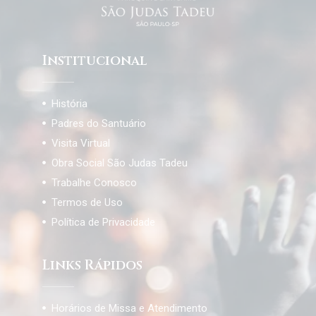
Institucional
História
Padres do Santuário
Visita Virtual
Obra Social São Judas Tadeu
Trabalhe Conosco
Termos de Uso
Política de Privacidade
Links Rápidos
Horários de Missa e Atendimento