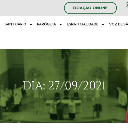
DOAÇÃO ONLINE
E
SANTUÁRIO
PARÓQUIA
ESPIRITUALIDADE
VOZ DE S
DIA: 27/09/2021