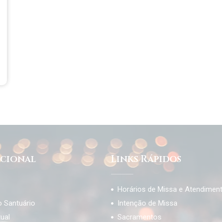
ucional
Links Rápidos
Horários de Missa e Atendimen
o Santuário
Intenção de Missa
tual
Sacramentos