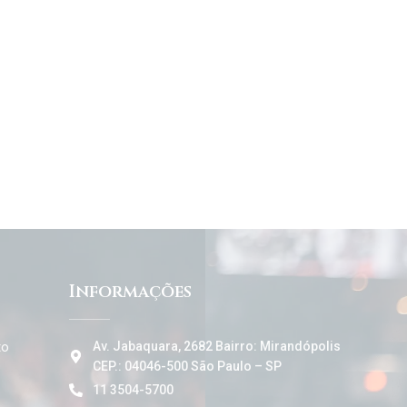
Informações
to
Av. Jabaquara, 2682 Bairro: Mirandópolis
CEP.: 04046-500 São Paulo – SP
11 3504-5700